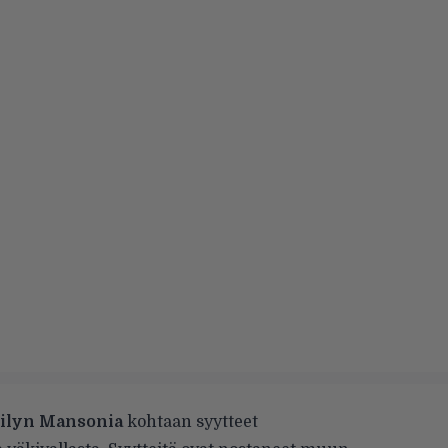
ilyn Mansonia
kohtaan syytteet