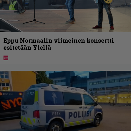
Eppu Normaalin viimeinen konsertti
esitetään Ylellä