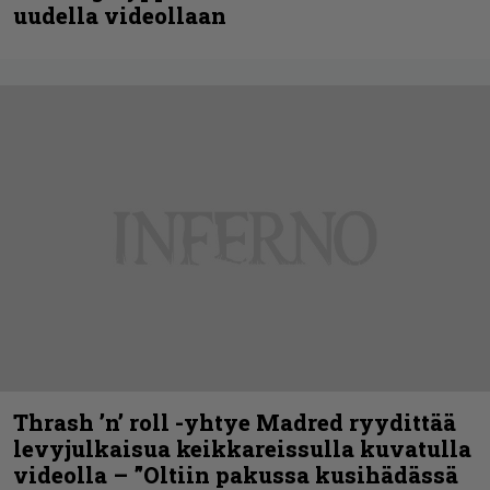
uudella videollaan
Thrash ’n’ roll -yhtye Madred ryydittää
levyjulkaisua keikkareissulla kuvatulla
videolla – ”Oltiin pakussa kusihädässä