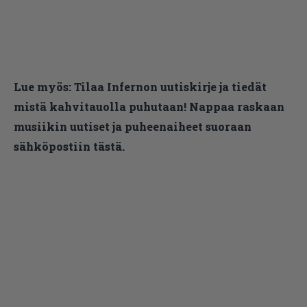
Lue myös:
Tilaa Infernon uutiskirje ja tiedät
mistä kahvitauolla puhutaan! Nappaa raskaan
musiikin uutiset ja puheenaiheet suoraan
sähköpostiin tästä.