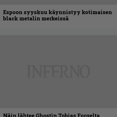
Espoon syyskuu käynnistyy kotimaisen
black metalin merkeissä
Näin lähtee Ghostin Tobias Forgelta