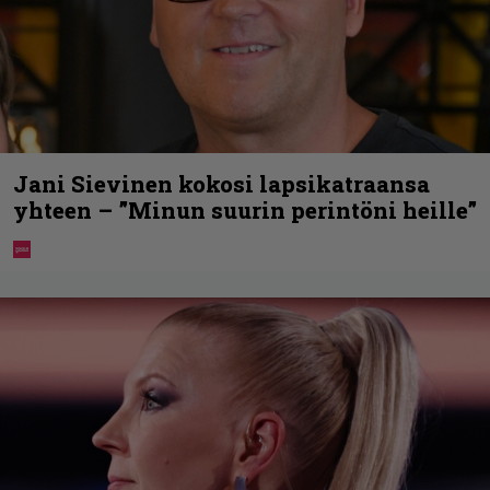
Jani Sievinen kokosi lapsikatraansa
yhteen – ”Minun suurin perintöni heille”