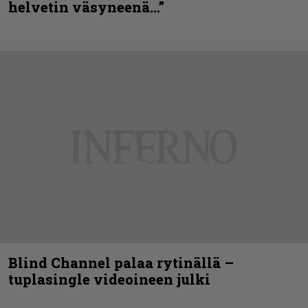
helvetin väsyneenä…”
Blind Channel palaa rytinällä –
tuplasingle videoineen julki