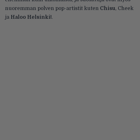
nuoremman polven pop-artistit kuten
Chisu
, Cheek
ja
Haloo Helsinki!
.