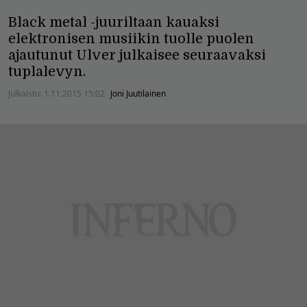
Black metal -juuriltaan kauaksi
elektronisen musiikin tuolle puolen
ajautunut Ulver julkaisee seuraavaksi
tuplalevyn.
Julkaistu:
1.11.2015 15:02
Joni Juutilainen