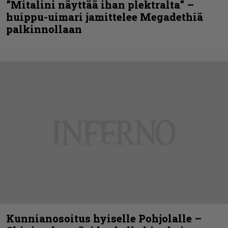
”Mitalini näyttää ihan plektralta” –
huippu-uimari jamittelee Megadethiä
palkinnollaan
Kunnianosoitus hyiselle Pohjolalle –