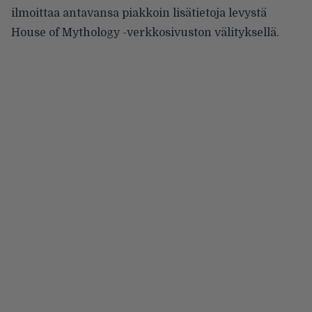
ilmoittaa antavansa piakkoin lisätietoja levystä
House of Mythology
-verkkosivuston välityksellä.