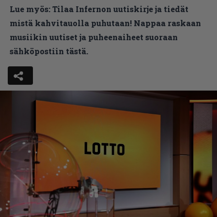
Lue myös:
Tilaa Infernon uutiskirje ja tiedät
mistä kahvitauolla puhutaan! Nappaa raskaan
musiikin uutiset ja puheenaiheet suoraan
sähköpostiin tästä.