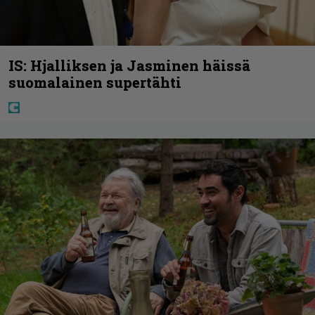
IS: Hjalliksen ja Jasminen häissä
suomalainen supertähti