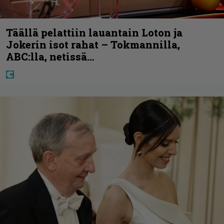
Täällä pelattiin lauantain Loton ja
Jokerin isot rahat – Tokmannilla,
ABC:lla, netissä…