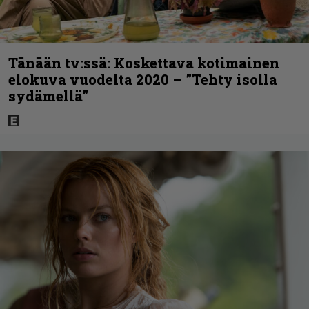
Tänään tv:ssä: Koskettava kotimainen
elokuva vuodelta 2020 – ”Tehty isolla
sydämellä”