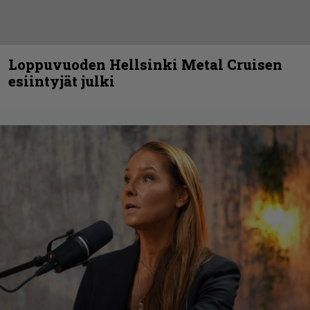
Loppuvuoden Hellsinki Metal Cruisen
esiintyjät julki