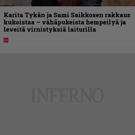
Karita Tykän ja Sami Saikkosen rakkaus
kukoistaa – vähäpukeista hempeilyä ja
leveitä virnistyksiä laiturilla