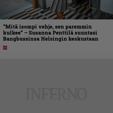
”Mitä isompi vehje, sen paremmin
kulkee” – Susanna Penttilä suuntasi
Bangbussinsa Helsingin keskustaan