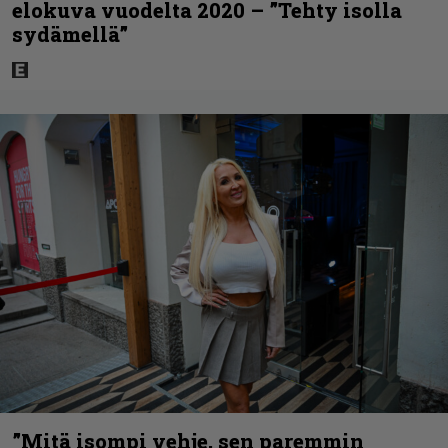
elokuva vuodelta 2020 – ”Tehty isolla
sydämellä”
”Mitä isompi vehje, sen paremmin