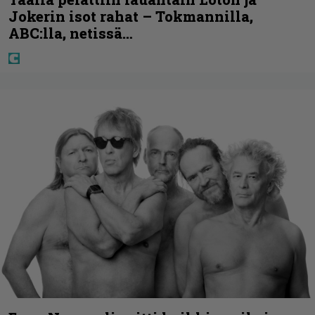
Jokerin isot rahat – Tokmannilla,
ABC:lla, netissä…