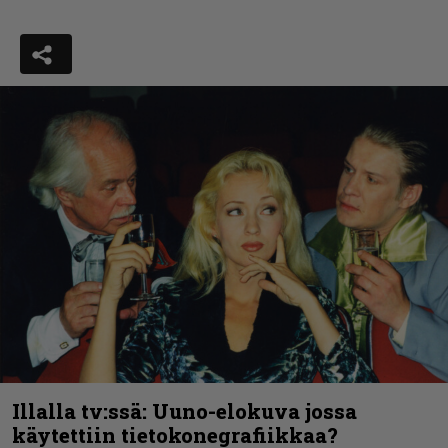
Illalla tv:ssä: Uuno-elokuva jossa
käytettiin tietokonegrafiikkaa?