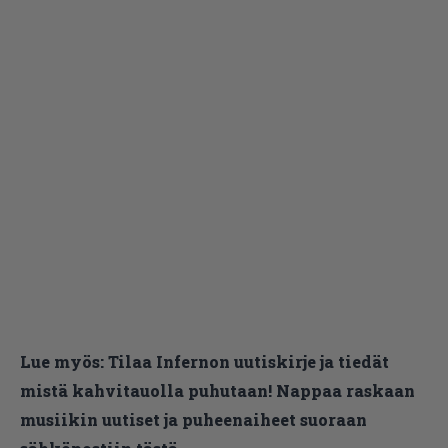
Lue myös:
Tilaa Infernon uutiskirje ja tiedät
mistä kahvitauolla puhutaan! Nappaa raskaan
musiikin uutiset ja puheenaiheet suoraan