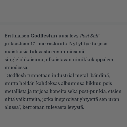
Brittiläisen
Godfleshin
uusi levy
Post Self
julkaistaan 17. marraskuuta. Nyt yhtye tarjoaa
maistiaisia tulevasta ensimmäisenä
singlelohkaisuna julkaistavan nimikkokappaleen
muodossa.
”Godflesh tunnetaan industrial metal -bändinä,
mutta heidän kahdeksas albuminsa liikkuu pois
metallista ja tarjoaa koneita sekä post-punkia, etsien
niitä vaikutteita, jotka inspiroivat yhtyettä sen uran
alussa”, kerrotaan tulevasta levystä.