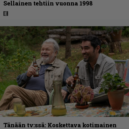
Sellainen tehtiin vuonna 1998
Tänään tv:ssä: Koskettava kotimainen