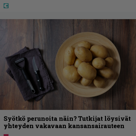
Syötkö perunoita näin? Tutkijat löysivät
yhteyden vakavaan kansansairauteen