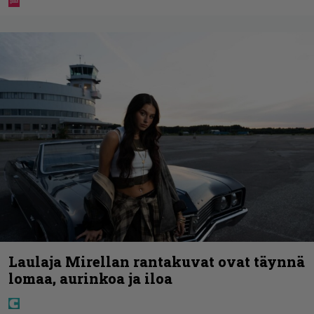
Laulaja Mirellan rantakuvat ovat täynnä
lomaa, aurinkoa ja iloa