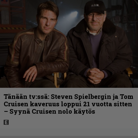
Tänään tv:ssä: Steven Spielbergin ja Tom
Cruisen kaveruus loppui 21 vuotta sitten
– Syynä Cruisen nolo käytös