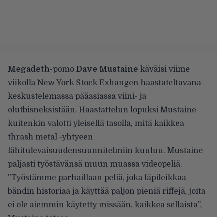
Megadeth
-pomo
Dave Mustaine
käväisi viime
viikolla New York Stock Exhangen haastateltavana
keskustelemassa pääasiassa viini- ja
olutbisneksistään. Haastattelun lopuksi Mustaine
kuitenkin valotti yleisellä tasolla, mitä kaikkea
thrash metal -yhtyeen
lähitulevaisuudensuunnitelmiin kuuluu. Mustaine
paljasti työstävänsä muun muassa videopeliä.
”Työstämme parhaillaan peliä, joka läpileikkaa
bändin historiaa ja käyttää paljon pieniä riffejä, joita
ei ole aiemmin käytetty missään, kaikkea sellaista”,