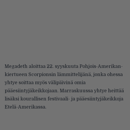
Megadeth aloittaa 22. syyskuuta Pohjois-Amerikan-
kiertueen Scorpionsin lämmittelijänä, jonka ohessa
yhtye soittaa myös välipäivinä omia
pääesiintyjäkeikkojaan. Marraskuussa yhtye heittää
lisäksi kourallisen festivaali- ja pääesiintyjäkeikkoja
Etelä-Amerikassa.