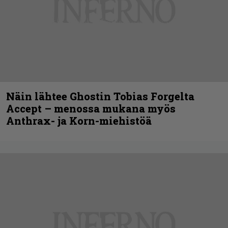
Näin lähtee Ghostin Tobias Forgelta
Accept – menossa mukana myös
Anthrax- ja Korn-miehistöä