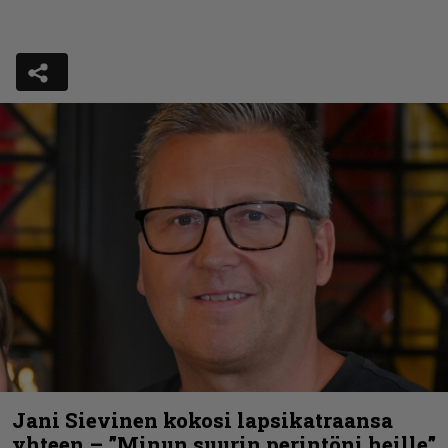
Jani Sievinen kokosi lapsikatraansa
yhteen – ”Minun suurin perintöni heille”