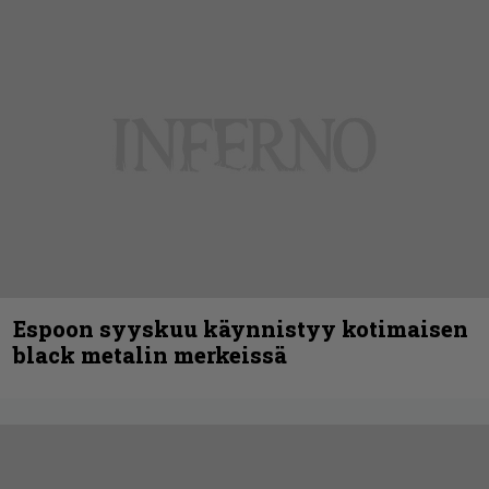
Espoon syyskuu käynnistyy kotimaisen
black metalin merkeissä