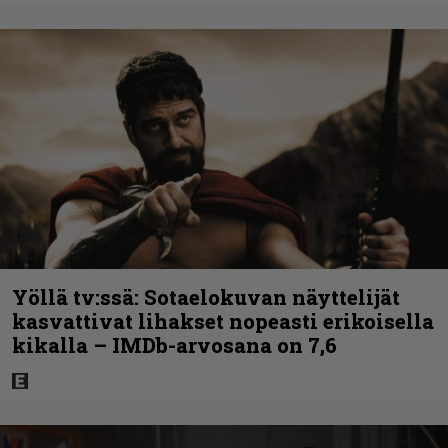
Yöllä tv:ssä: Sotaelokuvan näyttelijät
kasvattivat lihakset nopeasti erikoisella
kikalla – IMDb-arvosana on 7,6