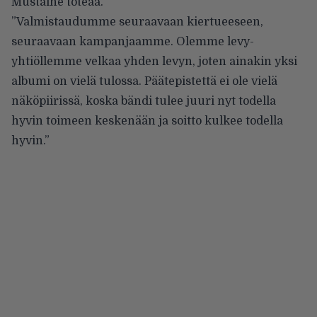
Mustaine toteaa
.
”Valmistaudumme seuraavaan kiertueeseen,
seuraavaan kampanjaamme. Olemme levy-
yhtiöllemme velkaa yhden levyn, joten ainakin yksi
albumi on vielä tulossa. Päätepistettä ei ole vielä
näköpiirissä, koska bändi tulee juuri nyt todella
hyvin toimeen keskenään ja soitto kulkee todella
hyvin.”