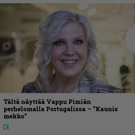
Tältä näyttää Vappu Pimiän
perhelomalla Portugalissa – ”Kaunis
mekko”