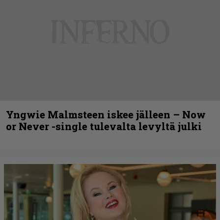
Yngwie Malmsteen iskee jälleen – Now
or Never -single tulevalta levyltä julki