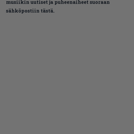
musiikin uutiset ja puheenaiheet suoraan
sähköpostiin tästä.