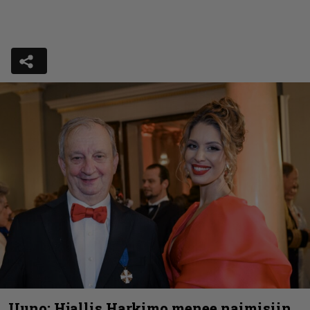
Uuno: Hjallis Harkimo menee naimisiin