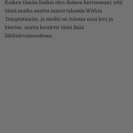
Kaiken tämän lisäksi olen iloinen kertoessani, että
tämä matka saattoi minut takaisin Within
Temptationiin, ja meiltä on tulossa uusi levy ja
kiertue, mutta kuulette tästä lisää
lähitulevaisuudessa.