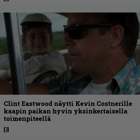
Clint Eastwood näytti Kevin Costnerille
kaapin paikan hyvin yksinkertaisella
toimenpiteellä