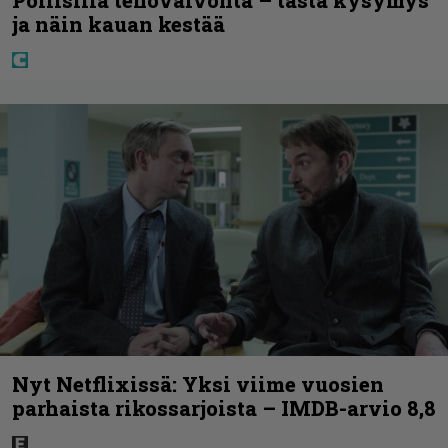
ja näin kauan kestää
Nyt Netflixissä: Yksi viime vuosien
parhaista rikossarjoista – IMDB-arvio 8,8