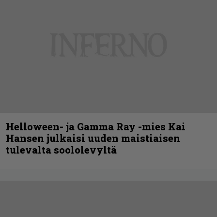
Helloween- ja Gamma Ray -mies Kai
Hansen julkaisi uuden maistiaisen
tulevalta soololevyltä