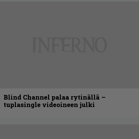
Blind Channel palaa rytinällä –
tuplasingle videoineen julki