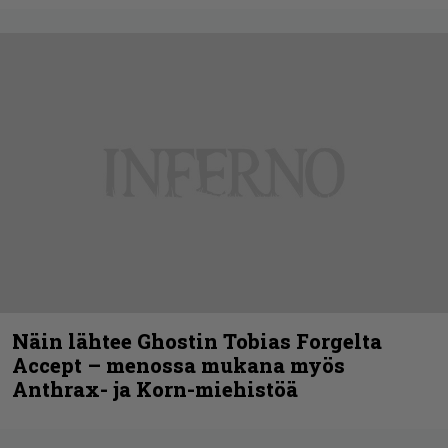
Näin lähtee Ghostin Tobias Forgelta
Accept – menossa mukana myös
Anthrax- ja Korn-miehistöä