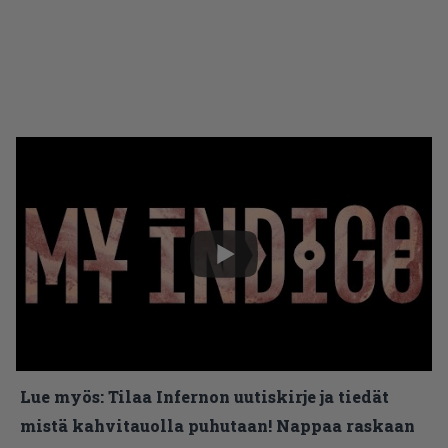
Lue myös:
Tilaa Infernon uutiskirje ja tiedät
mistä kahvitauolla puhutaan! Nappaa raskaan