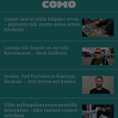
Lapset ostivat isälle lahjaksi arvan
– päävoitto tuli, mutta miten sitten
kävikään
Laulaja Aki Samuli on nyt Aki
Kirvesniemi – tässä hääkuva
Seiska: Joel Harkimo ja Kastanja
Rauhala – Joel kertoo nyt kaiken
Näky pullonpalautusautomaatilla
hekotuttaa – joku taatusti repinyt
tahallaan