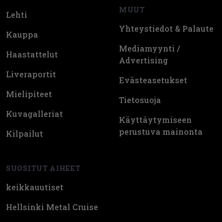
MUUT
Lehti
Yhteystiedot & Palaute
Kauppa
Mediamyynti /
Haastattelut
Advertising
Liveraportit
Evästeasetukset
Mielipiteet
Tietosuoja
Kuvagalleriat
Käyttäytymiseen
perustuva mainonta
Kilpailut
SUOSITUT AIHEET
keikkauutiset
Hellsinki Metal Cruise