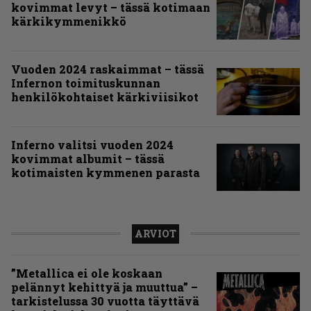
kovimmat levyt – tässä kotimaan
kärkikymmenikkö
Vuoden 2024 raskaimmat – tässä
Infernon toimituskunnan
henkilökohtaiset kärkiviisikot
Inferno valitsi vuoden 2024
kovimmat albumit – tässä
kotimaisten kymmenen parasta
ARVIOT
”Metallica ei ole koskaan
pelännyt kehittyä ja muuttua” –
tarkistelussa 30 vuotta täyttävä