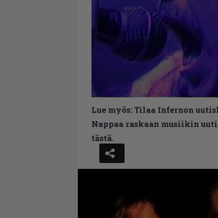
Lue myös:
Tilaa Infernon uutis
Nappaa raskaan musiikin uutis
tästä.