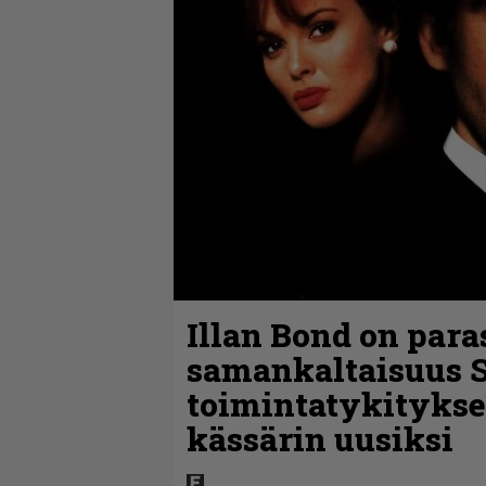
Illan Bond on para
samankaltaisuus 
toimintatykitykse
kässärin uusiksi