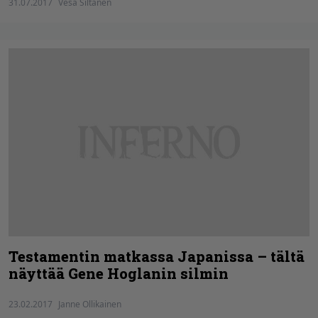
31.07.2017
Vesa Siltanen
Testamentin matkassa Japanissa – tältä
näyttää Gene Hoglanin silmin
23.02.2017
Janne Ollikainen