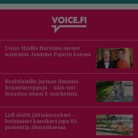
Uuno: Hjallis Harkimo menee
naimisiin Jasmine Pajarin kanssa
Koululaisille jaetaan ilmaisia
heijastinreppuja – näin voit
lunastaa omasi S-marketista
Lidl aloitti jättialennukset –
kotimaiset kasvikset jopa 40
prosentin alennuksessa