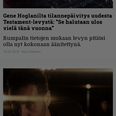
Gene Hoglanilta tilannepäivitys uudesta
Testament-levystä: ”Se halutaan ulos
vielä tänä vuonna”
Rumpalin tietojen mukaan levyn pitäisi
olla nyt kokonaan äänitettynä.
19.06.2019
Vesa Siltanen