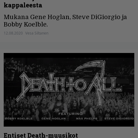
kappaleesta
Mukana Gene Hoglan, Steve DiGiorgio ja
Bobby Koelble.
12.08.2020
Vesa Siltanen
Entiset Death-muusikot