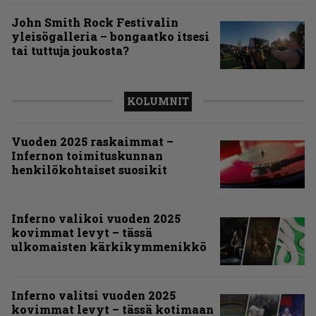
John Smith Rock Festivalin
yleisögalleria – bongaatko itsesi
tai tuttuja joukosta?
KOLUMNIT
Vuoden 2025 raskaimmat –
Infernon toimituskunnan
henkilökohtaiset suosikit
Inferno valikoi vuoden 2025
kovimmat levyt – tässä
ulkomaisten kärkikymmenikkö
Inferno valitsi vuoden 2025
kovimmat levyt – tässä kotimaan