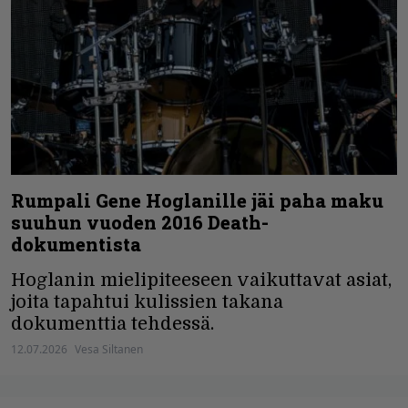
Rumpali Gene Hoglanille jäi paha maku
suuhun vuoden 2016 Death-
dokumentista
Hoglanin mielipiteeseen vaikuttavat asiat,
joita tapahtui kulissien takana
dokumenttia tehdessä.
12.07.2026
Vesa Siltanen