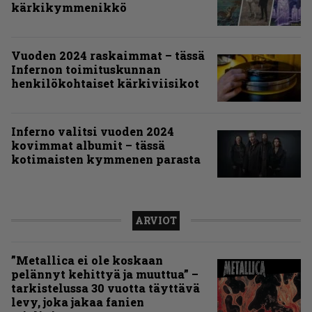
kärkikymmenikkö
Vuoden 2024 raskaimmat – tässä
Infernon toimituskunnan
henkilökohtaiset kärkiviisikot
Inferno valitsi vuoden 2024
kovimmat albumit – tässä
kotimaisten kymmenen parasta
ARVIOT
”Metallica ei ole koskaan
pelännyt kehittyä ja muuttua” –
tarkistelussa 30 vuotta täyttävä
levy, joka jakaa fanien