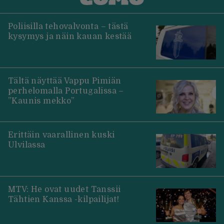
Poliisilla tehovalvonta – tästä
kysymys ja näin kauan kestää
Tältä näyttää Vappu Pimiän
perhelomalla Portugalissa –
”Kaunis mekko”
Erittäin vaarallinen kuski
Ulvilassa
MTV: He ovat uudet Tanssii
Tähtien Kanssa -kilpailijat!