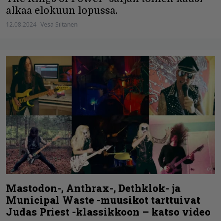
alkaa elokuun lopussa.
12.08.2024
Vesa Siltanen
Mastodon-, Anthrax-, Dethklok- ja
Municipal Waste -muusikot tarttuivat
Judas Priest -klassikkoon – katso video