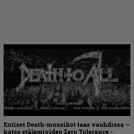
Entiset Death-muusikot taas vauhdissa –
katso etäjamivideo Zero Tolerance -