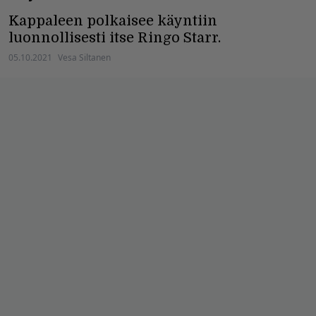
Kappaleen polkaisee käyntiin
luonnollisesti itse Ringo Starr.
05.10.2021
Vesa Siltanen