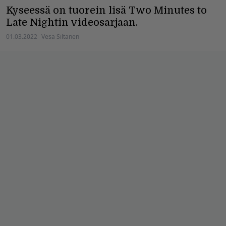
Kyseessä on tuorein lisä Two Minutes to
Late Nightin videosarjaan.
01.03.2022
Vesa Siltanen