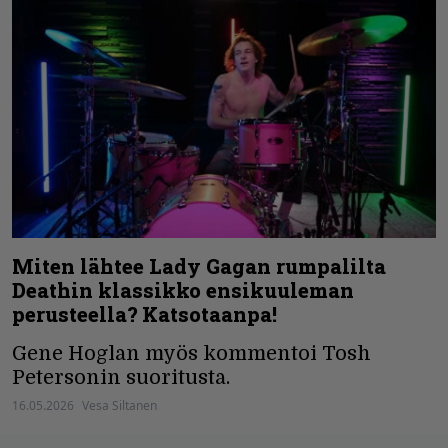
Miten lähtee Lady Gagan rumpalilta
Deathin klassikko ensikuuleman
perusteella? Katsotaanpa!
Gene Hoglan myös kommentoi Tosh
Petersonin suoritusta.
16.05.2026
Vesa Siltanen