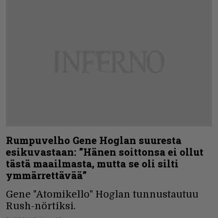
Rumpuvelho Gene Hoglan suuresta
esikuvastaan: ”Hänen soittonsa ei ollut
tästä maailmasta, mutta se oli silti
ymmärrettävää”
Gene "Atomikello" Hoglan tunnustautuu
Rush-nörtiksi.