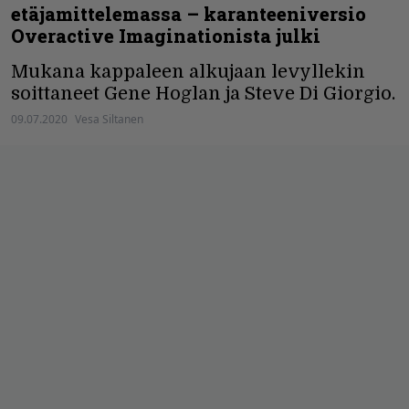
etäjamittelemassa – karanteeniversio
Overactive Imaginationista julki
Mukana kappaleen alkujaan levyllekin
soittaneet Gene Hoglan ja Steve Di Giorgio.
09.07.2020
Vesa Siltanen