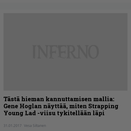
Tästä hieman kannuttamisen mallia:
Gene Hoglan näyttää, miten Strapping
Young Lad -viisu tykitellään läpi
31.01.2017
Vesa Siltanen