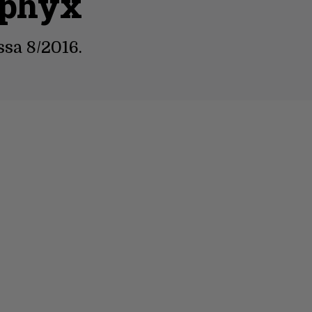
sphyx
ssa 8/2016.