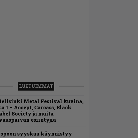
LUETUIMMAT
ellsinki Metal Festival kuvina,
sa 1 – Accept, Carcass, Black
abel Society ja muita
vauspäivän esiintyjiä
Espoon syyskuu käynnistyy