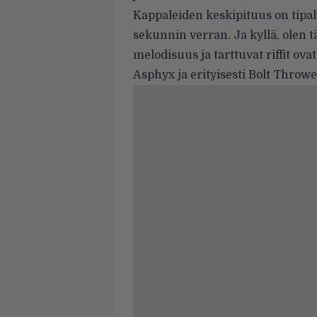
Kappaleiden keskipituus on tipaht
sekunnin verran. Ja kyllä, olen 
melodisuus ja tarttuvat riffit ova
Asphyx ja erityisesti Bolt Throwe