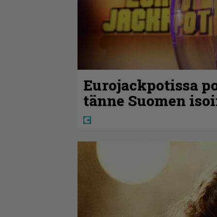
Eurojackpotissa po
tänne Suomen isoi