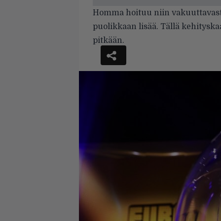
Homma hoituu niin vakuuttavasti
puolikkaan lisää. Tällä kehityskaa
pitkään.