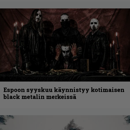
Espoon syyskuu käynnistyy kotimaisen
black metalin merkeissä