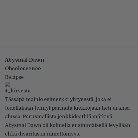
Abysmal Dawn
Obsolescence
Relapse
Tässäpä mainio esimerkki yhtyeestä, joka ei
todellakaan tehnyt parhaita kiekkojaan heti uransa
alussa. Perusmallista jenkkideathiä mätkivä
Abysmal Dawn oli kolmella ensimmäisellä levyllään
ehkä divaritason nimettömyys.