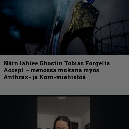
Näin lähtee Ghostin Tobias Forgelta
Accept – menossa mukana myös
Anthrax- ja Korn-miehistöä