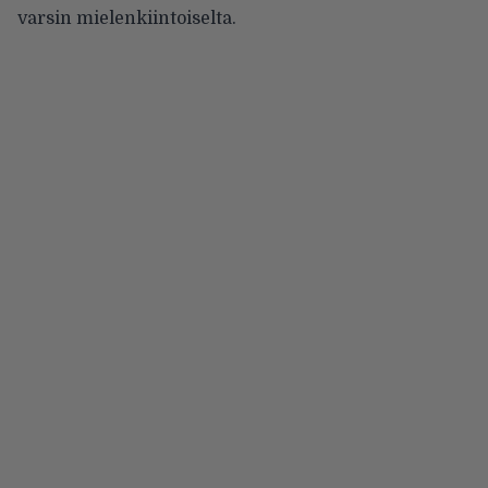
varsin mielenkiintoiselta.