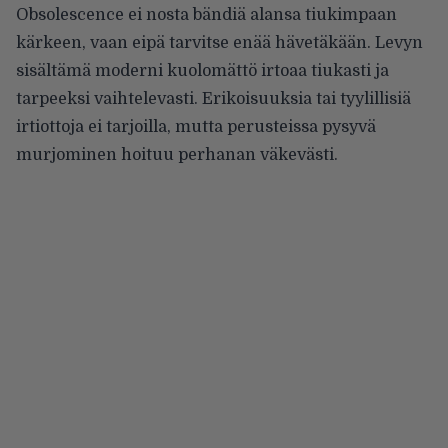
Obsolescence ei nosta bändiä alansa tiukimpaan
kärkeen, vaan eipä tarvitse enää hävetäkään. Levyn
sisältämä moderni kuolomättö irtoaa tiukasti ja
tarpeeksi vaihtelevasti. Erikoisuuksia tai tyylillisiä
irtiottoja ei tarjoilla, mutta perusteissa pysyvä
murjominen hoituu perhanan väkevästi.