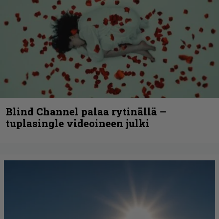
Blind Channel palaa rytinällä –
tuplasingle videoineen julki