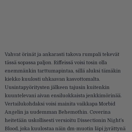
Vahvat örinät ja ankarasti takova rumpali tekevät
tässä sopassa paljon. Riffeissä voisi tosin olla
enemmänkin tarttumapintaa, sillä aluksi tämäkin
kiekko kuulosti uhkaavan kasvottomalta.
Uusintapyöritysten jälkeen tajusin kuitenkin
kuuntelevani aivan ensiluokkaista jenkkimörinää.
Vertailukohdaksi voisi mainita vaikkapa Morbid
Angelin ja uudemman Behemothin. Coverina
heitetään uskollisesti versioitu Dissectionin Night’s
Blood, joka kuulostaa näin dm-muotin läpi jyrättynä