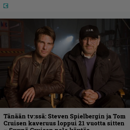
Tänään tv:ssä: Steven Spielbergin ja Tom
Cruisen kaveruus loppui 21 vuotta sitten