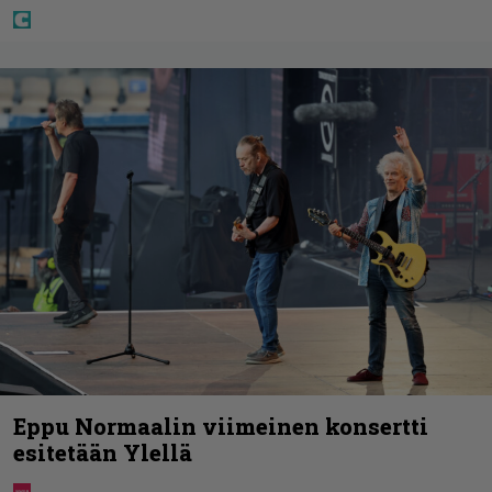
Eppu Normaalin viimeinen konsertti
esitetään Ylellä