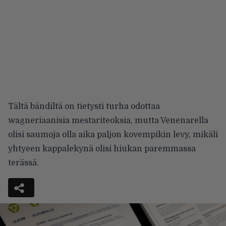
Tältä bändiltä on tietysti turha odottaa
wagneriaanisia mestariteoksia, mutta Venenarella
olisi saumoja olla aika paljon kovempikin levy, mikäli
yhtyeen kappalekynä olisi hiukan paremmassa
terässä.