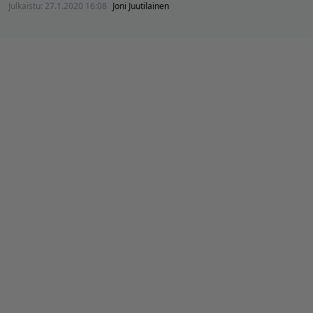
Julkaistu:
27.1.2020 16:08
Joni Juutilainen