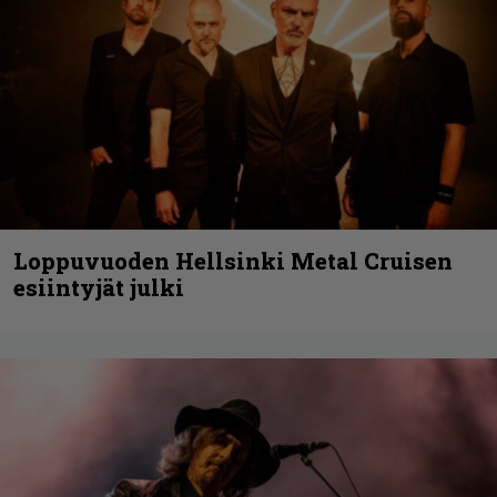
Loppuvuoden Hellsinki Metal Cruisen
esiintyjät julki