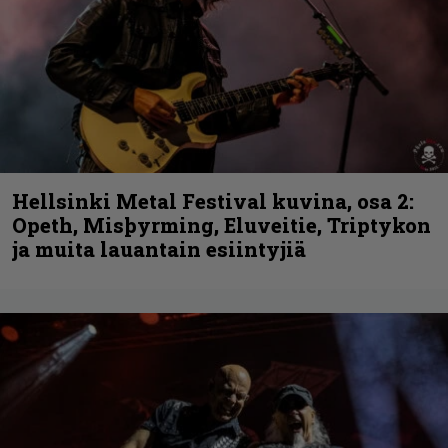
Hellsinki Metal Festival kuvina, osa 2:
Opeth, Misþyrming, Eluveitie, Triptykon
ja muita lauantain esiintyjiä