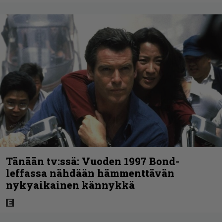
Tänään tv:ssä: Vuoden 1997 Bond-
leffassa nähdään hämmenttävän
nykyaikainen kännykkä