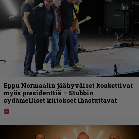
Eppu Normaalin jäähyväiset koskettivat
myös presidenttiä – Stubbin
sydämelliset kiitokset ihastuttavat