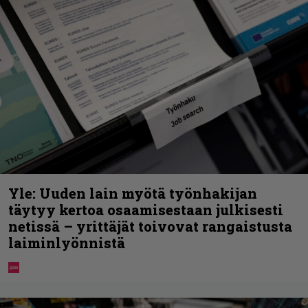
Yle: Uuden lain myötä työnhakijan
täytyy kertoa osaamisestaan julkisesti
netissä – yrittäjät toivovat rangaistusta
laiminlyönnistä