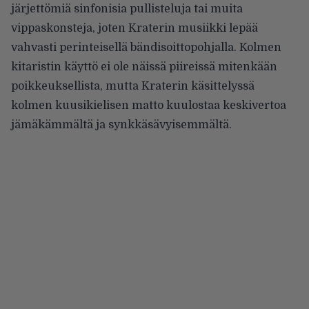
järjettömiä sinfonisia pullisteluja tai muita
vippaskonsteja, joten Kraterin musiikki lepää
vahvasti perinteisellä bändisoittopohjalla. Kolmen
kitaristin käyttö ei ole näissä piireissä mitenkään
poikkeuksellista, mutta Kraterin käsittelyssä
kolmen kuusikielisen matto kuulostaa keskivertoa
jämäkämmältä ja synkkäsävyisemmältä.