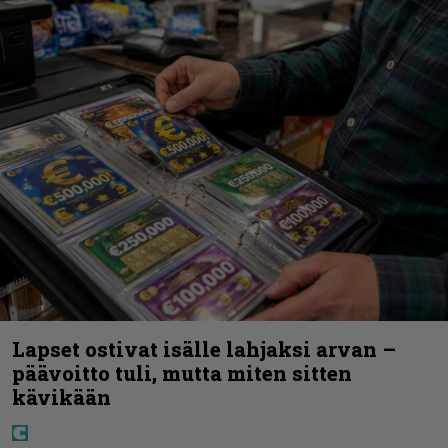
Lapset ostivat isälle lahjaksi arvan –
päävoitto tuli, mutta miten sitten
kävikään