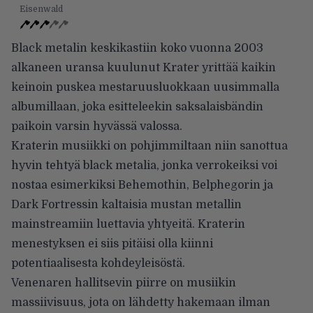
Eisenwald
Black metalin keskikastiin koko vuonna 2003
alkaneen uransa kuulunut Krater yrittää kaikin
keinoin puskea mestaruusluokkaan uusimmalla
albumillaan, joka esitteleekin saksalaisbändin
paikoin varsin hyvässä valossa.
Kraterin musiikki on pohjimmiltaan niin sanottua
hyvin tehtyä black metalia, jonka verrokeiksi voi
nostaa esimerkiksi Behemothin, Belphegorin ja
Dark Fortressin kaltaisia mustan metallin
mainstreamiin luettavia yhtyeitä. Kraterin
menestyksen ei siis pitäisi olla kiinni
potentiaalisesta kohdeyleisöstä.
Venenaren hallitsevin piirre on musiikin
massiivisuus, jota on lähdetty hakemaan ilman