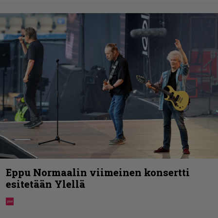
Eppu Normaalin viimeinen konsertti
esitetään Ylellä