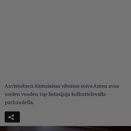
Aavistuksen itämaisissa viboissa soiva Amen avaa
uuden vuoden top-listasijoja kolkuttelevalla
parhaudella.