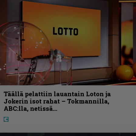
Täällä pelattiin lauantain Loton ja
Jokerin isot rahat – Tokmannilla,
ABC:lla, netissä…