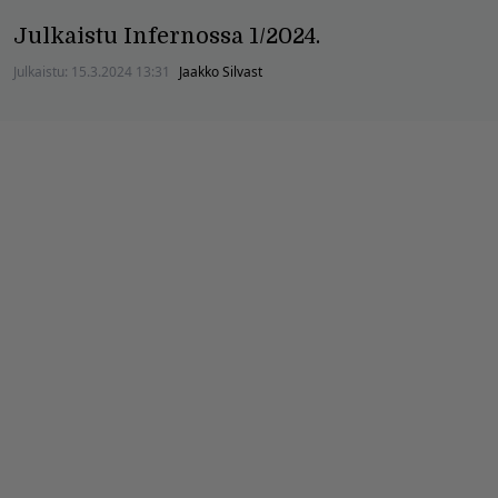
Julkaistu Infernossa 1/2024.
Julkaistu:
15.3.2024 13:31
Jaakko Silvast