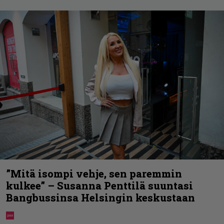
”Mitä isompi vehje, sen paremmin
kulkee” – Susanna Penttilä suuntasi
Bangbussinsa Helsingin keskustaan