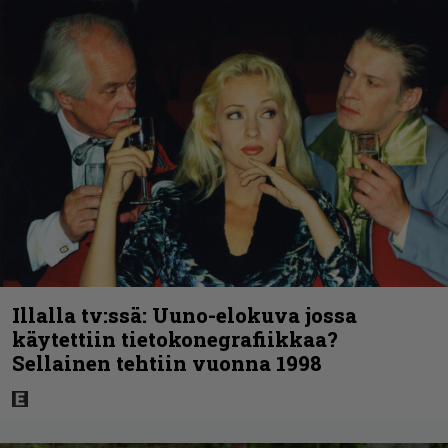
Illalla tv:ssä: Uuno-elokuva jossa
käytettiin tietokonegrafiikkaa?
Sellainen tehtiin vuonna 1998