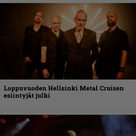
Loppuvuoden Hellsinki Metal Cruisen
esiintyjät julki