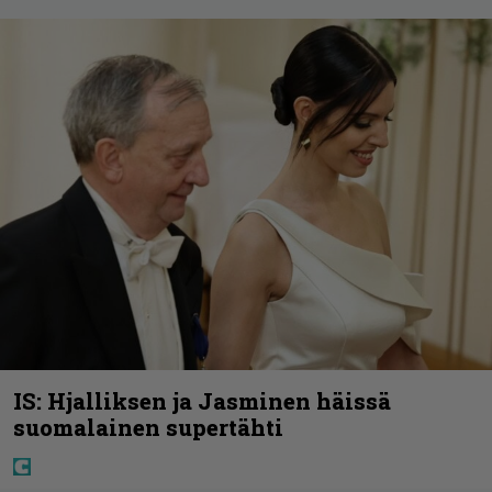
IS: Hjalliksen ja Jasminen häissä
suomalainen supertähti