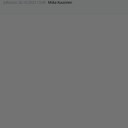
Julkaistu:
26.10.2023 13:48
Miika Kuusinen