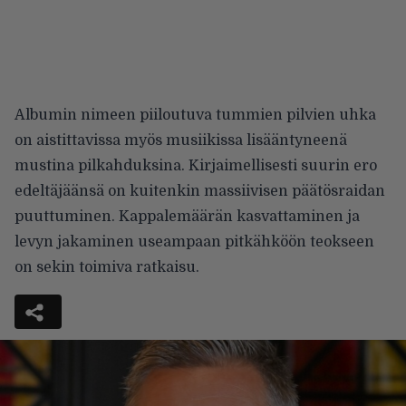
Albumin nimeen piiloutuva tummien pilvien uhka
on aistittavissa myös musiikissa lisääntyneenä
mustina pilkahduksina. Kirjaimellisesti suurin ero
edeltäjäänsä on kuitenkin massiivisen päätösraidan
puuttuminen. Kappalemäärän kasvattaminen ja
levyn jakaminen useampaan pitkähköön teokseen
on sekin toimiva ratkaisu.