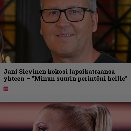
Jani Sievinen kokosi lapsikatraansa
yhteen – ”Minun suurin perintöni heille”