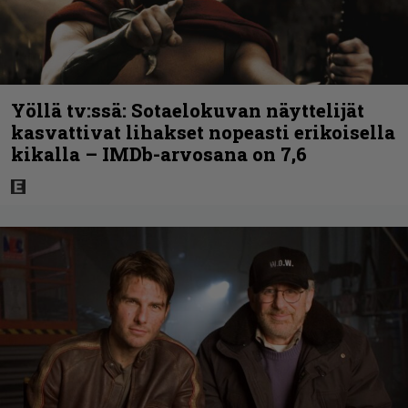
Yöllä tv:ssä: Sotaelokuvan näyttelijät
kasvattivat lihakset nopeasti erikoisella
kikalla – IMDb-arvosana on 7,6