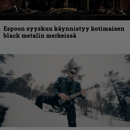
Espoon syyskuu käynnistyy kotimaisen
black metalin merkeissä