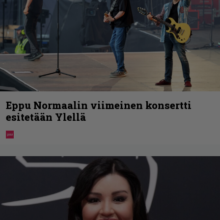
Eppu Normaalin viimeinen konsertti
esitetään Ylellä