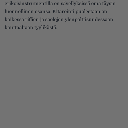
erikoisinstrumentilla on sävellyksissä oma täysin
luonnollinen osansa. Kitarointi puolestaan on
kaikessa riffien ja soolojen ylenpalttisuudessaan
kauttaaltaan tyylikästä.