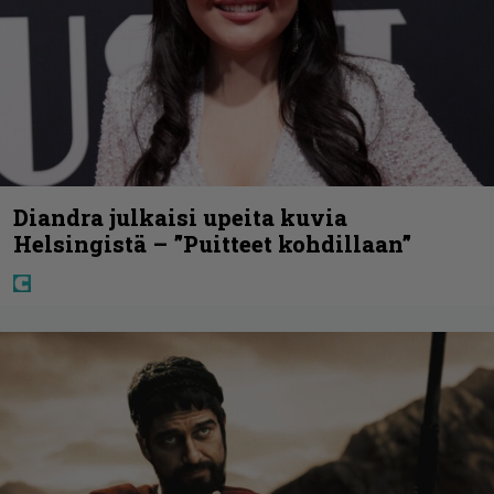
Diandra julkaisi upeita kuvia
Helsingistä – ”Puitteet kohdillaan”