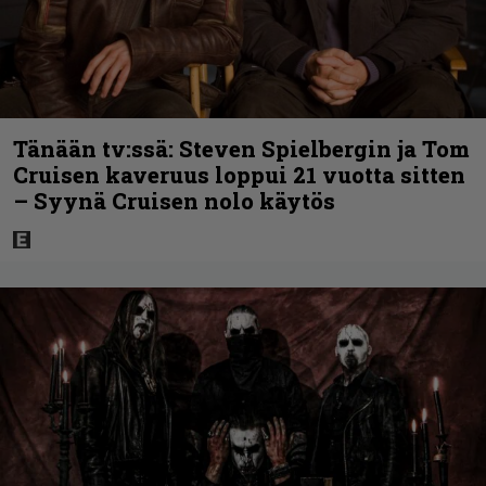
Tänään tv:ssä: Steven Spielbergin ja Tom
Cruisen kaveruus loppui 21 vuotta sitten
– Syynä Cruisen nolo käytös