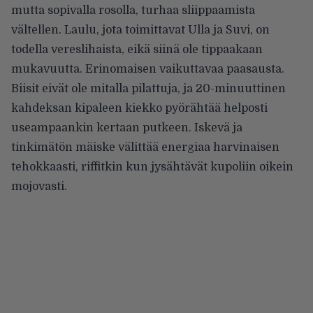
mutta sopivalla rosolla, turhaa sliippaamista
vältellen. Laulu, jota toimittavat Ulla ja Suvi, on
todella vereslihaista, eikä siinä ole tippaakaan
mukavuutta. Erinomaisen vaikuttavaa paasausta.
Biisit eivät ole mitalla pilattuja, ja 20-minuuttinen
kahdeksan kipaleen kiekko pyörähtää helposti
useampaankin kertaan putkeen. Iskevä ja
tinkimätön mäiske välittää energiaa harvinaisen
tehokkaasti, riffitkin kun jysähtävät kupoliin oikein
mojovasti.