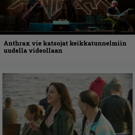
Anthrax vie katsojat keikkatunnelmiin
uudella videollaan