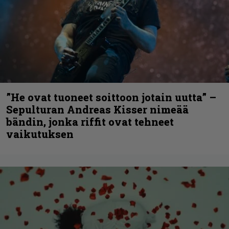
”He ovat tuoneet soittoon jotain uutta” –
Sepulturan Andreas Kisser nimeää
bändin, jonka riffit ovat tehneet
vaikutuksen