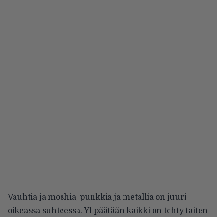
Vauhtia ja moshia, punkkia ja metallia on juuri
oikeassa suhteessa. Ylipäätään kaikki on tehty taiten