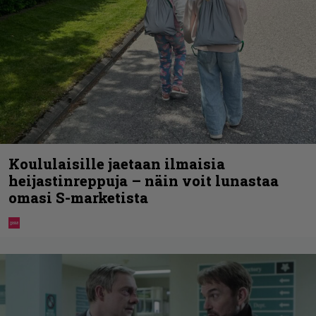
Koululaisille jaetaan ilmaisia
heijastinreppuja – näin voit lunastaa
omasi S-marketista