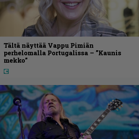
Tältä näyttää Vappu Pimiän
perhelomalla Portugalissa – ”Kaunis
mekko”