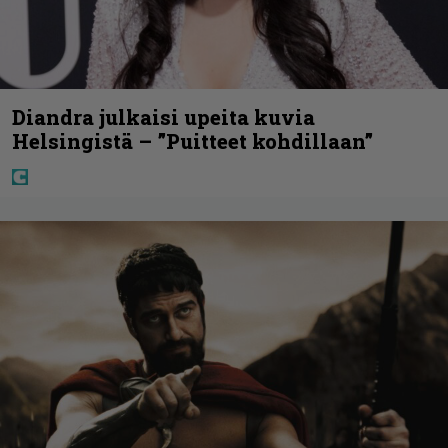
Diandra julkaisi upeita kuvia
Helsingistä – ”Puitteet kohdillaan”