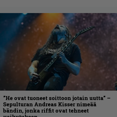
”He ovat tuoneet soittoon jotain uutta” –
Sepulturan Andreas Kisser nimeää
bändin, jonka riffit ovat tehneet
vaikutuksen