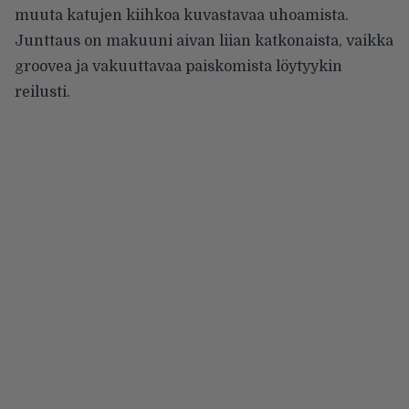
muuta katujen kiihkoa kuvastavaa uhoamista.
Junttaus on makuuni aivan liian katkonaista, vaikka
groovea ja vakuuttavaa paiskomista löytyykin
reilusti.