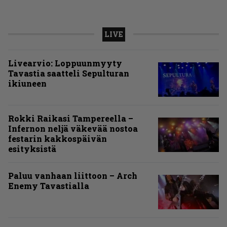
LIVE
Livearvio: Loppuunmyyty
Tavastia saatteli Sepulturan
ikiuneen
Rokki Raikasi Tampereella –
Infernon neljä väkevää nostoa
festarin kakkospäivän
esityksistä
Paluu vanhaan liittoon – Arch
Enemy Tavastialla