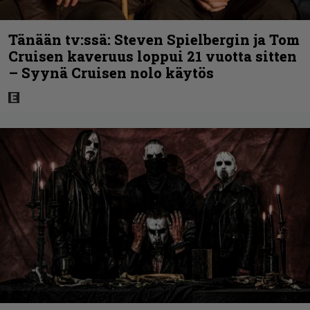
Tänään tv:ssä: Steven Spielbergin ja Tom
Cruisen kaveruus loppui 21 vuotta sitten
– Syynä Cruisen nolo käytös