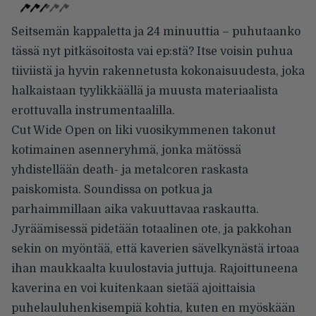
Seitsemän kappaletta ja 24 minuuttia – puhutaanko
tässä nyt pitkäsoitosta vai ep:stä? Itse voisin puhua
tiiviistä ja hyvin rakennetusta kokonaisuudesta, joka
halkaistaan tyylikkäällä ja muusta materiaalista
erottuvalla instrumentaalilla.
Cut Wide Open on liki vuosikymmenen takonut
kotimainen asenneryhmä, jonka mätössä
yhdistellään death- ja metalcoren raskasta
paiskomista. Soundissa on potkua ja
parhaimmillaan aika vakuuttavaa raskautta.
Jyräämisessä pidetään totaalinen ote, ja pakkohan
sekin on myöntää, että kaverien sävelkynästä irtoaa
ihan maukkaalta kuulostavia juttuja. Rajoittuneena
kaverina en voi kuitenkaan sietää ajoittaisia
puhelauluhenkisempiä kohtia, kuten en myöskään