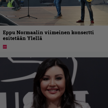
Eppu Normaalin viimeinen konsertti
esitetään Ylellä