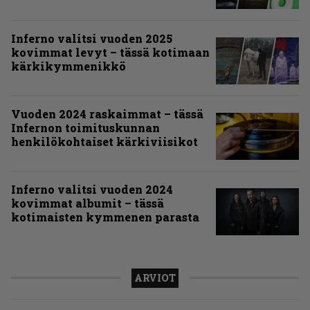
Inferno valitsi vuoden 2025
kovimmat levyt – tässä kotimaan
kärkikymmenikkö
Vuoden 2024 raskaimmat – tässä
Infernon toimituskunnan
henkilökohtaiset kärkiviisikot
Inferno valitsi vuoden 2024
kovimmat albumit – tässä
kotimaisten kymmenen parasta
ARVIOT