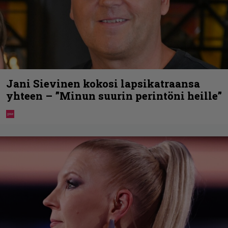
Jani Sievinen kokosi lapsikatraansa
yhteen – ”Minun suurin perintöni heille”