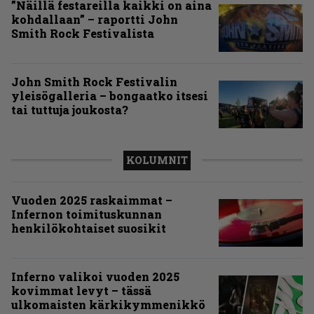
”Näillä festareilla kaikki on aina
kohdallaan” – raportti John
Smith Rock Festivalista
John Smith Rock Festivalin
yleisögalleria – bongaatko itsesi
tai tuttuja joukosta?
KOLUMNIT
Vuoden 2025 raskaimmat –
Infernon toimituskunnan
henkilökohtaiset suosikit
Inferno valikoi vuoden 2025
kovimmat levyt – tässä
ulkomaisten kärkikymmenikkö