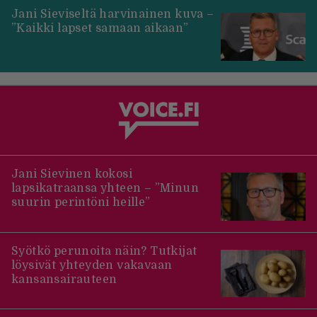
Jani Sieviseltä harvinainen kuva –
”Kaikki lapset samaan aikaan”
Jani Sievinen kokosi
lapsikatraansa yhteen – ”Minun
suurin perintöni heille”
Syötkö perunoita näin? Tutkijat
löysivät yhteyden vakavaan
kansansairauteen