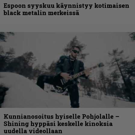
Espoon syyskuu käynnistyy kotimaisen
black metalin merkeissä
Kunnianosoitus hyiselle Pohjolalle –
Shining hyppäsi keskelle kinoksia
uudella videollaan