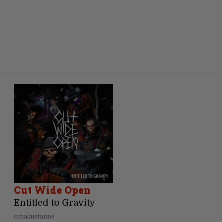
Cut Wide Open
Entitled to Gravity
omakustanne