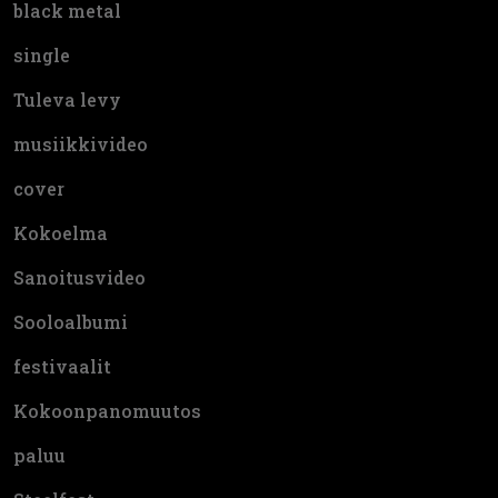
black metal
single
Tuleva levy
musiikkivideo
cover
Kokoelma
Sanoitusvideo
Sooloalbumi
festivaalit
Kokoonpanomuutos
paluu