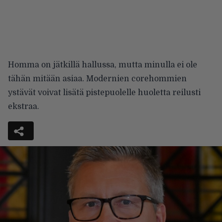
Homma on jätkillä hallussa, mutta minulla ei ole
tähän mitään asiaa. Modernien corehommien
ystävät voivat lisätä pistepuolelle huoletta reilusti
ekstraa.