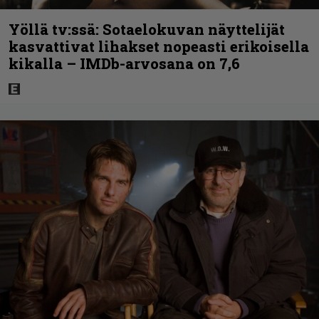
Yöllä tv:ssä: Sotaelokuvan näyttelijät
kasvattivat lihakset nopeasti erikoisella
kikalla – IMDb-arvosana on 7,6