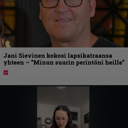
Jani Sievinen kokosi lapsikatraansa
yhteen – ”Minun suurin perintöni heille”