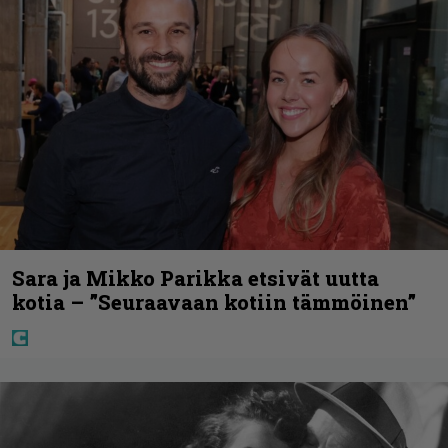
Sara ja Mikko Parikka etsivät uutta
kotia – ”Seuraavaan kotiin tämmöinen”