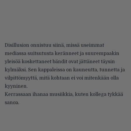
Disillusion onnistuu siinä, missä useimmat
mediassa suitsutusta keränneet ja suurempaakin
yleisöä koskettaneet bändit ovat jättäneet täysin
kylmäksi. Sen kappaleissa on kauneutta, tunnetta ja
vilpittömyyttä, mitä kohtaan ei voi mitenkään olla
kyyninen.
Kerrassaan ihanaa musiikkia, kuten kollega tykkää
sanoa.