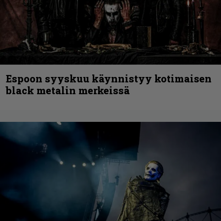
Espoon syyskuu käynnistyy kotimaisen
black metalin merkeissä