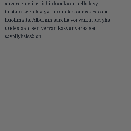
suvereenisti, että hinkua kuunnella levy
toistamiseen löytyy tunnin kokonaiskestosta
huolimatta. Albumin äärellä voi vaikuttua yhä
uudestaan, sen verran kasvunvaraa sen
sävellyksissä on.