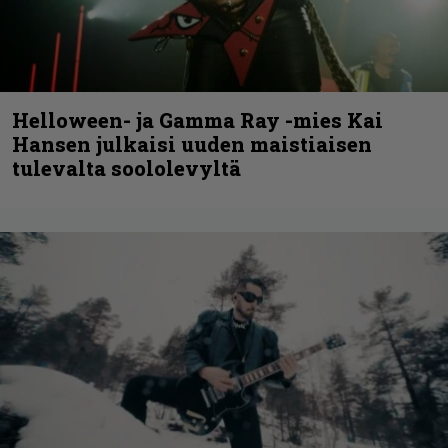
Helloween- ja Gamma Ray -mies Kai
Hansen julkaisi uuden maistiaisen
tulevalta soololevyltä