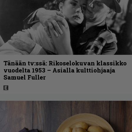
Tänään tv:ssä: Rikoselokuvan klassikko
vuodelta 1953 – Asialla kulttiohjaaja
Samuel Fuller