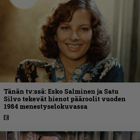
Tänän tv:ssä: Esko Salminen ja Satu
Silvo tekevät hienot pääroolit vuoden
1984 menestyselokuvassa