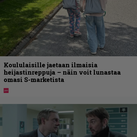
Koululaisille jaetaan ilmaisia
heijastinreppuja – näin voit lunastaa
omasi S-marketista