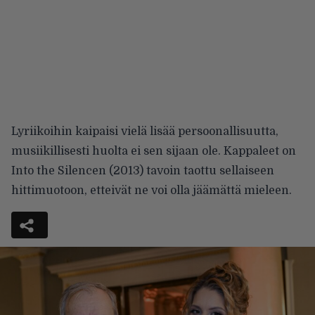
Lyriikoihin kaipaisi vielä lisää persoonallisuutta,
musiikillisesti huolta ei sen sijaan ole. Kappaleet on
Into the Silencen (2013) tavoin taottu
sellaiseen
hittimuotoon, etteivät ne voi olla jäämättä mieleen.