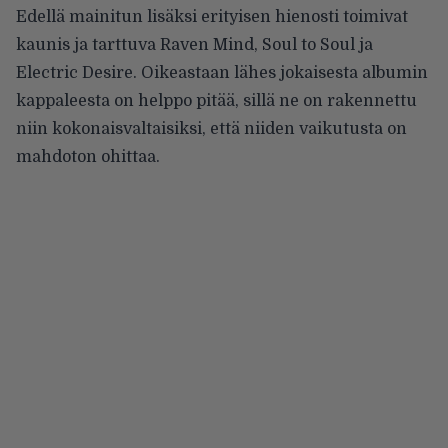
Edellä mainitun lisäksi erityisen hienosti toimivat
kaunis ja tarttuva Raven Mind, Soul to Soul ja
Electric Desire. Oikeastaan lähes jokaisesta albumin
kappaleesta on helppo pitää, sillä ne on rakennettu
niin kokonaisvaltaisiksi, että niiden vaikutusta on
mahdoton ohittaa.