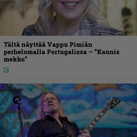
Tältä näyttää Vappu Pimiän
perhelomalla Portugalissa – ”Kaunis
mekko”