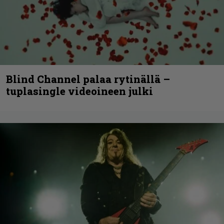
Blind Channel palaa rytinällä –
tuplasingle videoineen julki