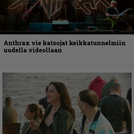
Anthrax vie katsojat keikkatunnelmiin
uudella videollaan