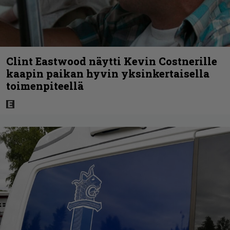
Clint Eastwood näytti Kevin Costnerille
kaapin paikan hyvin yksinkertaisella
toimenpiteellä