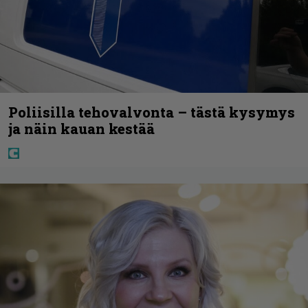
Poliisilla tehovalvonta – tästä kysymys
ja näin kauan kestää