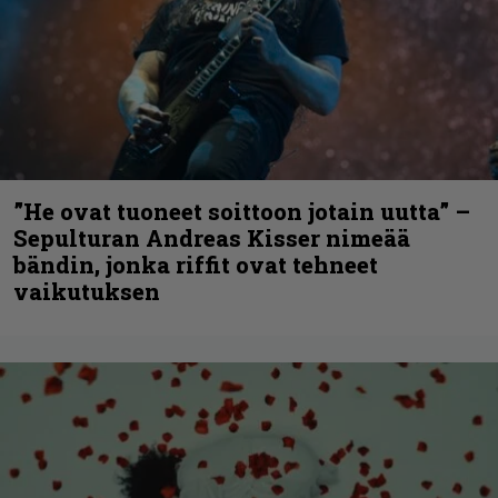
”He ovat tuoneet soittoon jotain uutta” –
Sepulturan Andreas Kisser nimeää
bändin, jonka riffit ovat tehneet
vaikutuksen