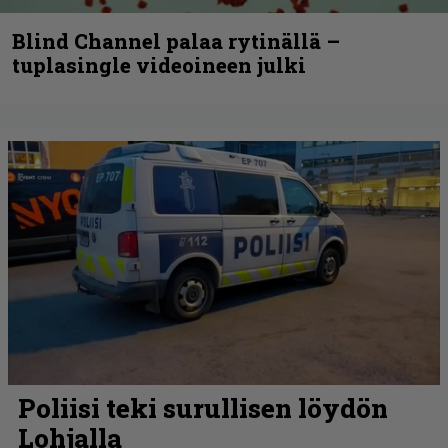
Blind Channel palaa rytinällä –
tuplasingle videoineen julki