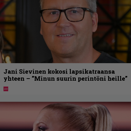
Jani Sievinen kokosi lapsikatraansa
yhteen – ”Minun suurin perintöni heille”