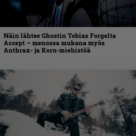
Näin lähtee Ghostin Tobias Forgelta
Accept – menossa mukana myös
Anthrax- ja Korn-miehistöä