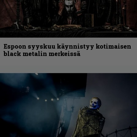
Espoon syyskuu käynnistyy kotimaisen
black metalin merkeissä