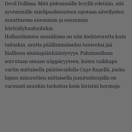
Devil Dollissa. Mitä pidemmälle levyllä edetään, sitä
syvemmälle mielipuolisuuteen upotaan sävellysten
muuttuessa enemmän ja enemmän
hörhöilyhaahuiluksi.
Hollantilaisten musiikissa on niin kiehtovuutta kuin
taitoakin, mutta päällimmäiseksi tunteeksi jää
liiallinen sisäänpäinkääntyvyys. Pahimmillaan
sorrutaan omaan näppäryyteen, kuten vaikkapa
vartin mittaisella päätösraidalla Cage Ragellä, jonka
lopun minuuttien mittaisella jumitusluupilla on
varmasti muukin tarkoitus kuin kiristää hermoja.