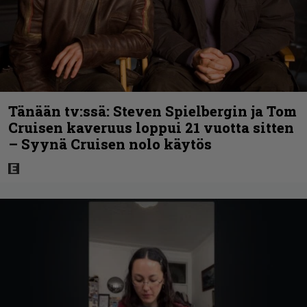
Tänään tv:ssä: Steven Spielbergin ja Tom
Cruisen kaveruus loppui 21 vuotta sitten
– Syynä Cruisen nolo käytös