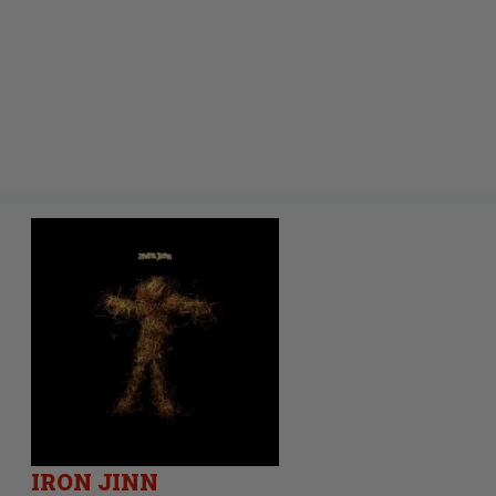
IRON JINN