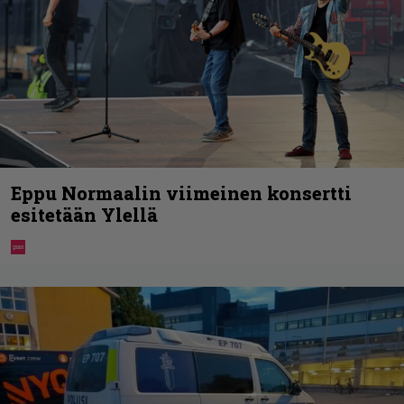
Eppu Normaalin viimeinen konsertti
esitetään Ylellä