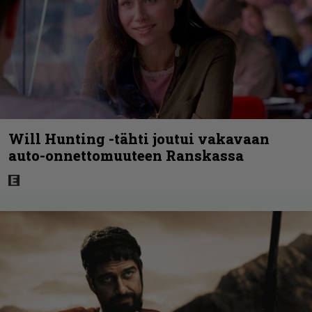
Will Hunting -tähti joutui vakavaan
auto-onnettomuuteen Ranskassa