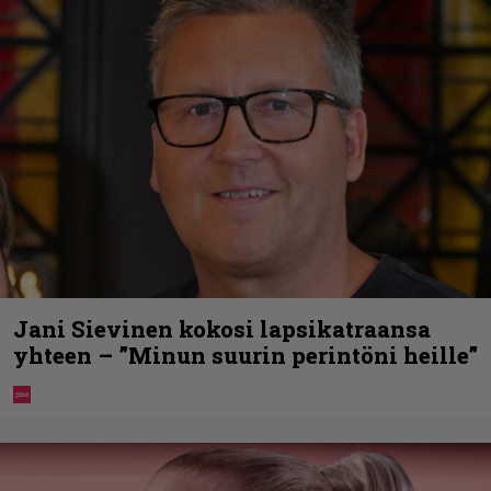
Jani Sievinen kokosi lapsikatraansa
yhteen – ”Minun suurin perintöni heille”