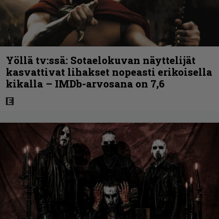
Yöllä tv:ssä: Sotaelokuvan näyttelijät
kasvattivat lihakset nopeasti erikoisella
kikalla – IMDb-arvosana on 7,6