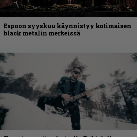
Espoon syyskuu käynnistyy kotimaisen
black metalin merkeissä