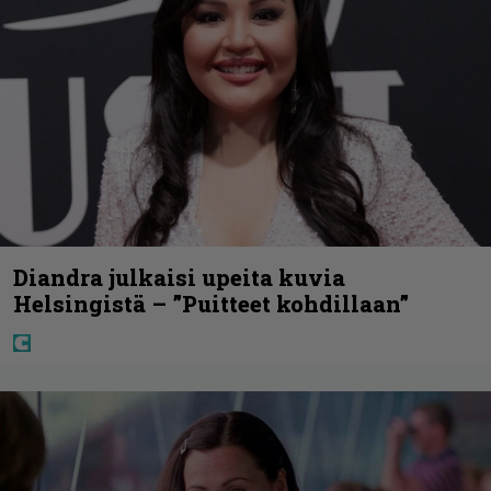
Diandra julkaisi upeita kuvia
Helsingistä – ”Puitteet kohdillaan”