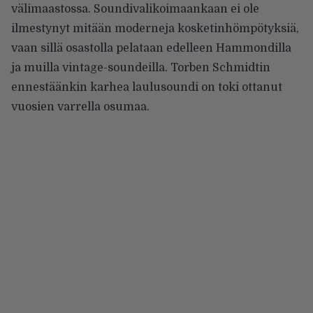
välimaastossa. Soundivalikoimaankaan ei ole
ilmestynyt mitään moderneja kosketinhömpötyksiä,
vaan sillä osastolla pelataan edelleen Hammondilla
ja muilla vintage-soundeilla. Torben Schmidtin
ennestäänkin karhea laulusoundi on toki ottanut
vuosien varrella osumaa.