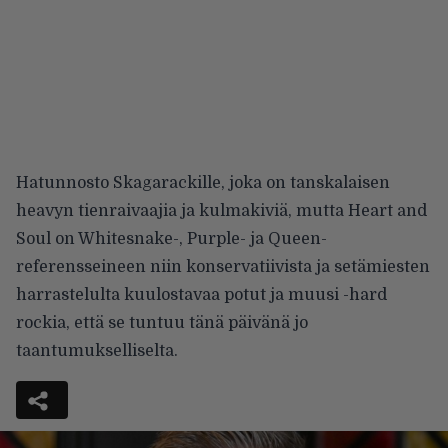
Hatunnosto Skagarackille, joka on tanskalaisen
heavyn tienraivaajia ja kulmakiviä, mutta Heart and
Soul on Whitesnake-, Purple- ja Queen-
referensseineen niin konservatiivista ja setämiesten
harrastelulta kuulostavaa potut ja muusi -hard
rockia, että se tuntuu tänä päivänä jo
taantumukselliselta.