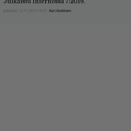
Julkaistu Infernossa 7/2019.
Julkaistu:
12.11.2019 10:37
Kari Koskinen