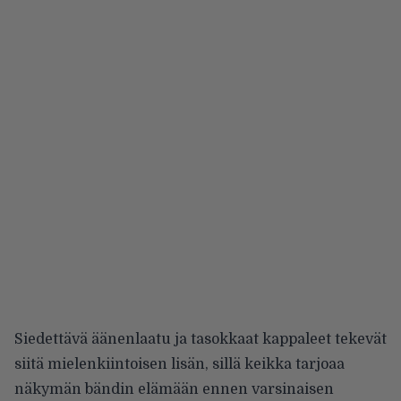
Siedettävä äänenlaatu ja tasokkaat kappaleet tekevät
siitä mielenkiintoisen lisän, sillä keikka tarjoaa
näkymän bändin elämään ennen varsinaisen