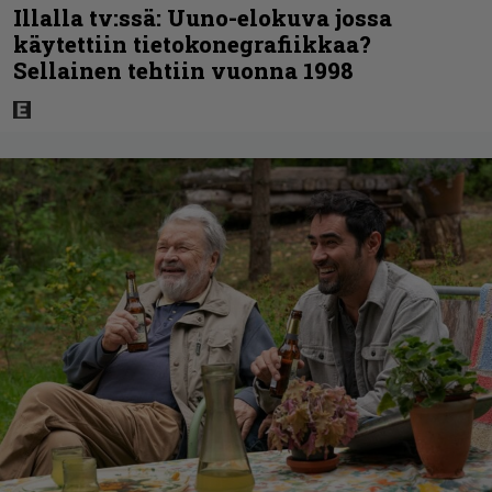
Illalla tv:ssä: Uuno-elokuva jossa
käytettiin tietokonegrafiikkaa?
Sellainen tehtiin vuonna 1998