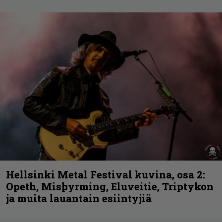
Hellsinki Metal Festival kuvina, osa 2:
Opeth, Misþyrming, Eluveitie, Triptykon
ja muita lauantain esiintyjiä