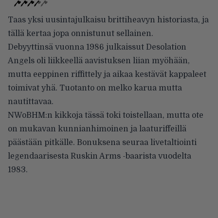
Taas yksi uusintajulkaisu brittiheavyn historiasta, ja
tällä kertaa jopa onnistunut sellainen.
Debyyttinsä vuonna 1986 julkaissut Desolation
Angels oli liikkeellä aavistuksen liian myöhään,
mutta eeppinen riffittely ja aikaa kestävät kappaleet
toimivat yhä. Tuotanto on melko karua mutta
nautittavaa.
NWoBHM:n kikkoja tässä toki toistellaan, mutta ote
on mukavan kunnianhimoinen ja laaturiffeillä
päästään pitkälle. Bonuksena seuraa livetaltiointi
legendaarisesta Ruskin Arms -baarista vuodelta
1983.