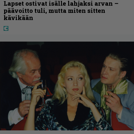
Lapset ostivat isälle lahjaksi arvan –
päävoitto tuli, mutta miten sitten
kävikään