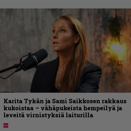
Karita Tykän ja Sami Saikkosen rakkaus
kukoistaa – vähäpukeista hempeilyä ja
leveitä virnistyksiä laiturilla