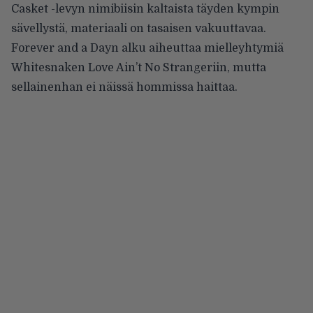
Casket -levyn nimibiisin kaltaista täyden kympin
sävellystä, materiaali on tasaisen vakuuttavaa.
Forever and a Dayn alku aiheuttaa mielleyhtymiä
Whitesnaken Love Ain’t No Strangeriin, mutta
sellainenhan ei näissä hommissa haittaa.