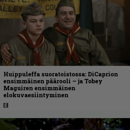
Huippuleffa suoratoistossa: DiCaprion
ensimmäinen päärooli – ja Tobey
Maguiren ensimmäinen
elokuvaesiintyminen