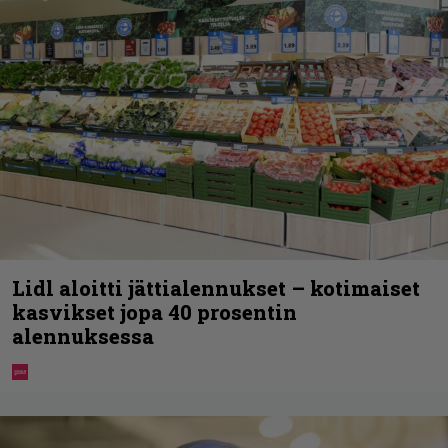
Lidl aloitti jättialennukset – kotimaiset
kasvikset jopa 40 prosentin
alennuksessa