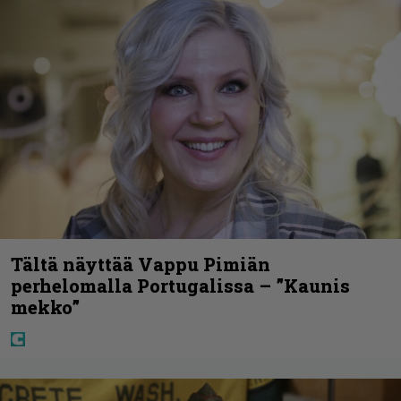
Tältä näyttää Vappu Pimiän
perhelomalla Portugalissa – ”Kaunis
mekko”