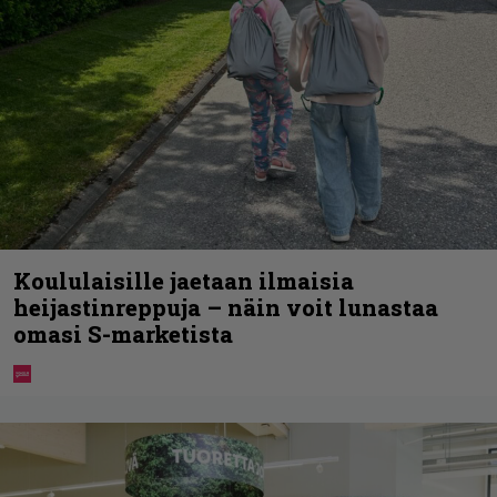
Koululaisille jaetaan ilmaisia
heijastinreppuja – näin voit lunastaa
omasi S-marketista