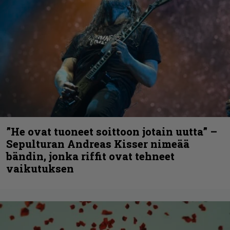
”He ovat tuoneet soittoon jotain uutta” –
Sepulturan Andreas Kisser nimeää
bändin, jonka riffit ovat tehneet
vaikutuksen