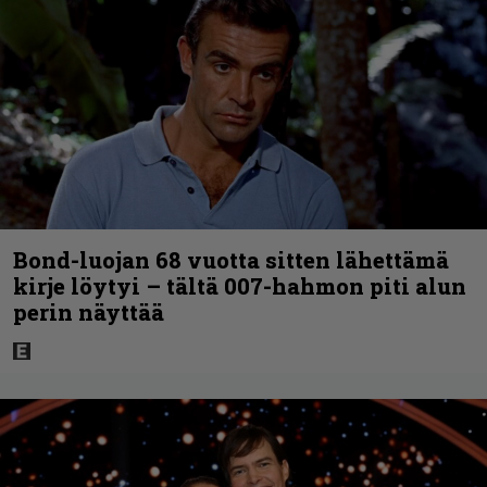
Bond-luojan 68 vuotta sitten lähettämä
kirje löytyi – tältä 007-hahmon piti alun
perin näyttää