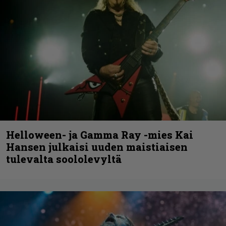
Helloween- ja Gamma Ray -mies Kai
Hansen julkaisi uuden maistiaisen
tulevalta soololevyltä