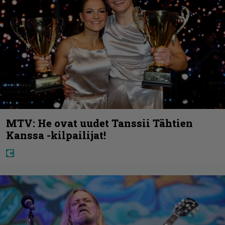
MTV: He ovat uudet Tanssii Tähtien
Kanssa -kilpailijat!