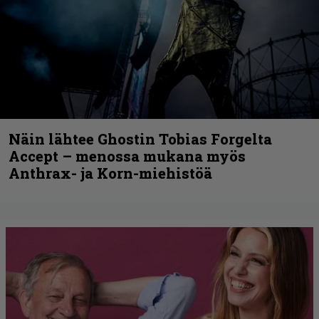
Näin lähtee Ghostin Tobias Forgelta
Accept – menossa mukana myös
Anthrax- ja Korn-miehistöä