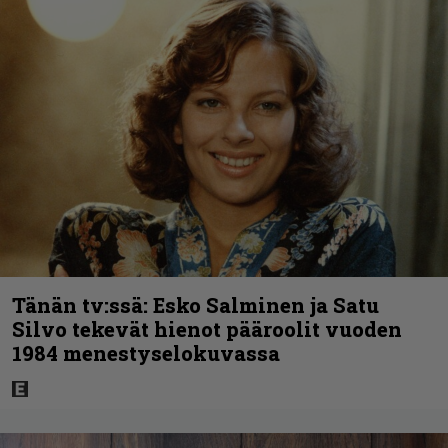
Tänän tv:ssä: Esko Salminen ja Satu
Silvo tekevät hienot pääroolit vuoden
1984 menestyselokuvassa