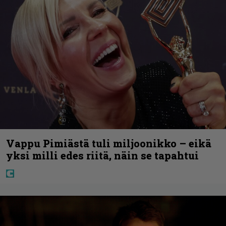
Vappu Pimiästä tuli miljoonikko – eikä
yksi milli edes riitä, näin se tapahtui