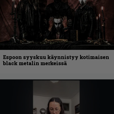
Espoon syyskuu käynnistyy kotimaisen
black metalin merkeissä