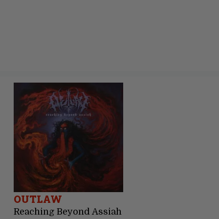
OUTLAW
Reaching Beyond Assiah