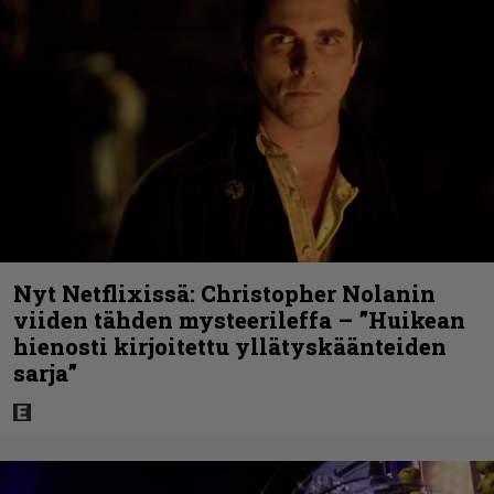
Nyt Netflixissä: Christopher Nolanin
viiden tähden mysteerileffa – ”Huikean
hienosti kirjoitettu yllätyskäänteiden
sarja”