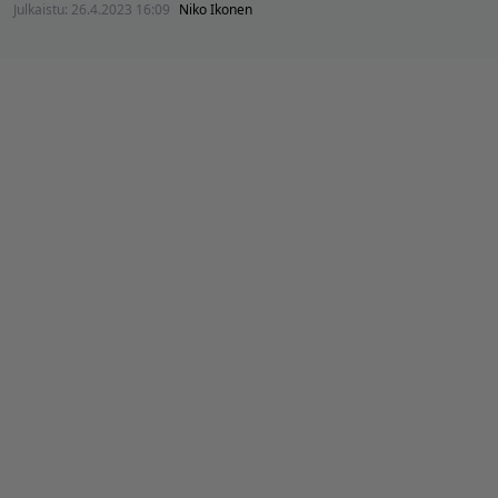
Julkaistu:
26.4.2023 16:09
Niko Ikonen