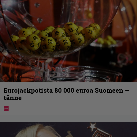
Eurojackpotista 80 000 euroa Suomeen –
tänne