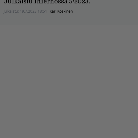
Julkaistu Infernossa 5/2023.
Julkaistu:
19.7.2023 18:51
Kari Koskinen