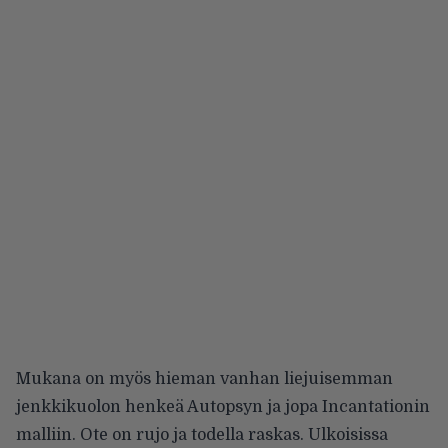
Mukana on myös hieman vanhan liejuisemman
jenkkikuolon henkeä Autopsyn ja jopa Incantationin
malliin. Ote on rujo ja todella raskas. Ulkoisissa