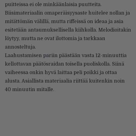
puitteissa ei ole minkäänlaisia puutteita.
Biisimateriaalin omaperäisyysaste huitelee nollan ja
mitättömän välillä, mutta riffeissä on ideaa ja asia
esitetään antaumuksellisella kiihkolla. Melodioitakin
löytyy, mutta ne ovat ilottomia ja tarkkaan
annosteltuja.
Laahustamisen pariin päästään vasta 12-minuuttia
kellottavan päätösraidan toisella puoliskolla. Siinä
vaiheessa onkin hyvä laittaa peli poikki ja ottaa
alusta. Asiallista materiaalia riittää kuitenkin noin
40 minuutin mitalle.