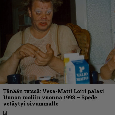
Tänään tv:ssä: Vesa-Matti Loiri palasi
Uunon rooliin vuonna 1998 – Spede
vetäytyi sivummalle