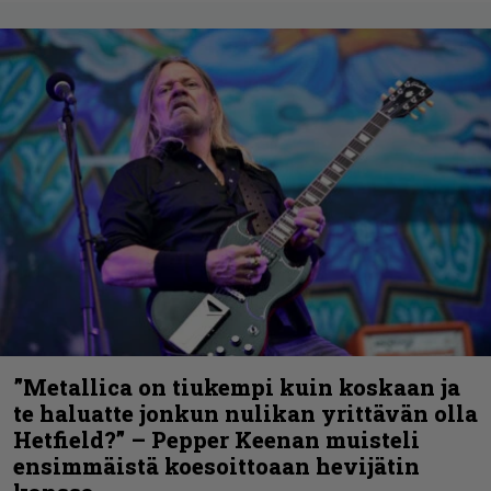
”Metallica on tiukempi kuin koskaan ja
te haluatte jonkun nulikan yrittävän olla
Hetfield?” – Pepper Keenan muisteli
ensimmäistä koesoittoaan hevijätin