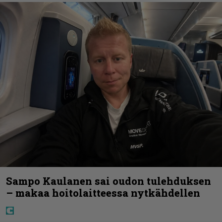
Sampo Kaulanen sai oudon tulehduksen
– makaa hoitolaitteessa nytkähdellen