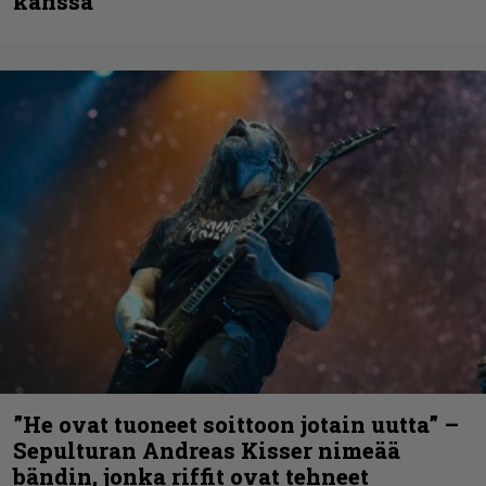
kanssa
”He ovat tuoneet soittoon jotain uutta” –
Sepulturan Andreas Kisser nimeää
bändin, jonka riffit ovat tehneet