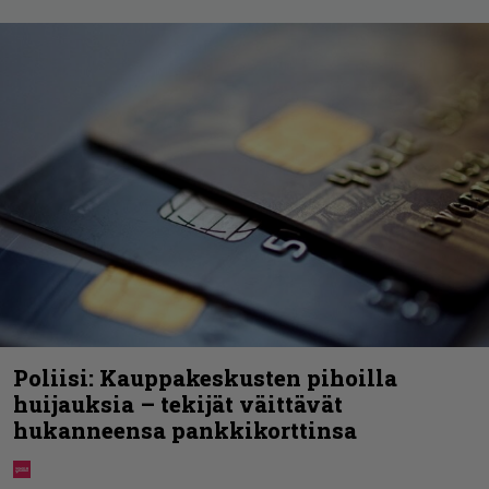
Poliisi: Kauppakeskusten pihoilla
huijauksia – tekijät väittävät
hukanneensa pankkikorttinsa