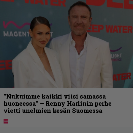
”Nukuimme kaikki viisi samassa
huoneessa” – Renny Harlinin perhe
vietti unelmien kesän Suomessa