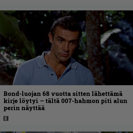
Bond-luojan 68 vuotta sitten lähettämä
kirje löytyi – tältä 007-hahmon piti alun
perin näyttää