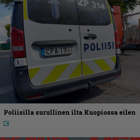
Poliisilla surullinen ilta Kuopiossa eilen