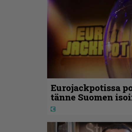
Eurojackpotissa po
tänne Suomen isoi