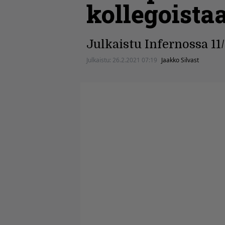
kollegoista
Julkaistu Infernossa 11
Julkaistu:
26.2.2021 07:19
Jaakko Silvast