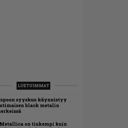
LUETUIMMAT
Espoon syyskuu käynnistyy
otimaisen black metalin
erkeissä
Metallica on tiukempi kuin