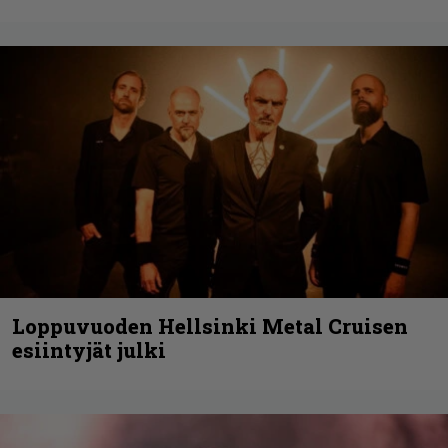
Loppuvuoden Hellsinki Metal Cruisen
esiintyjät julki