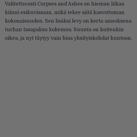
Valitettavasti Corpses and Ashes on hieman liikaa
kiinni esikuvissaan, mikä tekee siitä kasvottoman
kokonaisuuden. Sen lisäksi levy on kerta-annoksena
turhan tasapaksu kokemus. Suunta on kuitenkin
oikea, ja nyt täytyy vain hioa yksityiskohdat kuntoon.