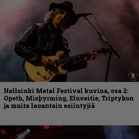
Hellsinki Metal Festival kuvina, osa 2:
Opeth, Misþyrming, Eluveitie, Triptykon
ja muita lauantain esiintyjiä