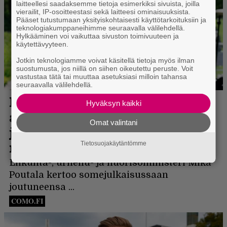
laitteellesi saadaksemme tietoja esimerkiksi sivuista, joilla
vierailit, IP-osoitteestasi sekä laitteesi ominaisuuksista.
Pääset tutustumaan yksityiskohtaisesti käyttötarkoituksiin ja
teknologiakumppaneihimme seuraavalla välilehdellä.
Hylkääminen voi vaikuttaa sivuston toimivuuteen ja
käytettävyyteen.
Jotkin teknologiamme voivat käsitellä tietoja myös ilman
suostumusta, jos niillä on siihen oikeutettu peruste. Voit
vastustaa tätä tai muuttaa asetuksiasi milloin tahansa
seuraavalla välilehdellä.
Hyväksyn kaikki
Omat valintani
Tietosuojakäytäntömme