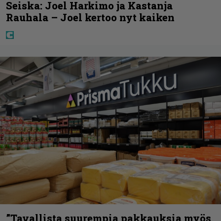
Seiska: Joel Harkimo ja Kastanja
Rauhala – Joel kertoo nyt kaiken
”Tavallista suurempia pakkauksia myös