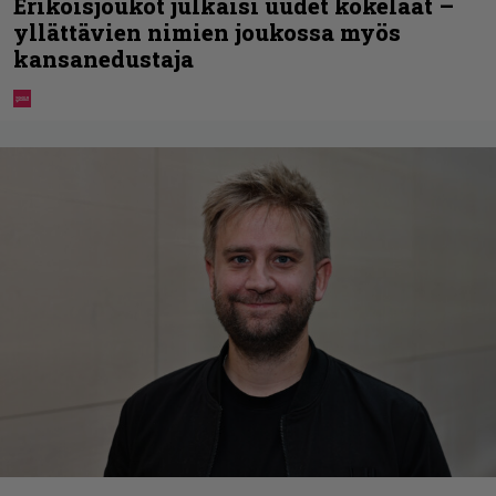
Erikoisjoukot julkaisi uudet kokelaat –
yllättävien nimien joukossa myös
kansanedustaja