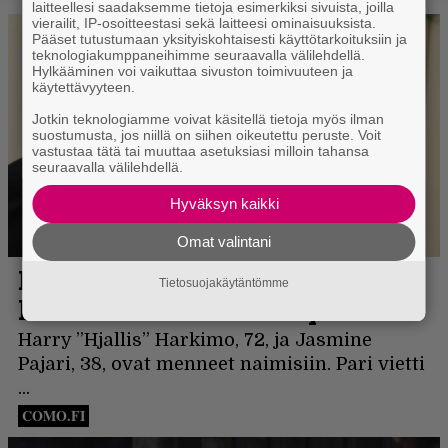
laitteellesi saadaksemme tietoja esimerkiksi sivuista, joilla
vierailit, IP-osoitteestasi sekä laitteesi ominaisuuksista.
Pääset tutustumaan yksityiskohtaisesti käyttötarkoituksiin ja
teknologiakumppaneihimme seuraavalla välilehdellä.
Hylkääminen voi vaikuttaa sivuston toimivuuteen ja
käytettävyyteen.
Jotkin teknologiamme voivat käsitellä tietoja myös ilman
suostumusta, jos niillä on siihen oikeutettu peruste. Voit
vastustaa tätä tai muuttaa asetuksiasi milloin tahansa
seuraavalla välilehdellä.
Hyväksyn kaikki
Omat valintani
Tietosuojakäytäntömme