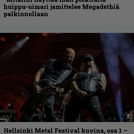
huippu-uimari jamittelee Megadethiä
palkinnollaan
Hellsinki Metal Festival kuvina, osa 1 –