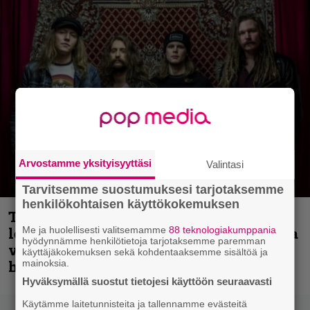
Arvostamme yksityisyyttäsi
Valintasi
Tarvitsemme suostumuksesi tarjotaksemme
henkilökohtaisen käyttökokemuksen
Thrash ’n’ roll -yhtye Madred ryydittää
Me ja huolellisesti valitsemamme
88 teknologiakumppania
levyjulkaisua keikkareissulla kuvatulla
hyödynnämme henkilötietoja tarjotaksemme paremman
videolla – ”Oltiin pakussa kusihädässä
käyttäjäkokemuksen sekä kohdentaaksemme sisältöä ja
mainoksia.
helvetin väsyneenä…”
Hyväksymällä suostut tietojesi käyttöön seuraavasti
Käytämme laitetunnisteita ja tallennamme evästeitä