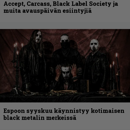
Accept, Carcass, Black Label Society ja
muita avauspäivän esiintyjiä
Espoon syyskuu käynnistyy kotimaisen
black metalin merkeissä