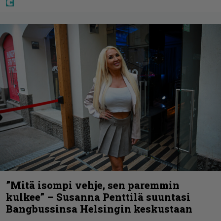
”Mitä isompi vehje, sen paremmin
kulkee” – Susanna Penttilä suuntasi
Bangbussinsa Helsingin keskustaan