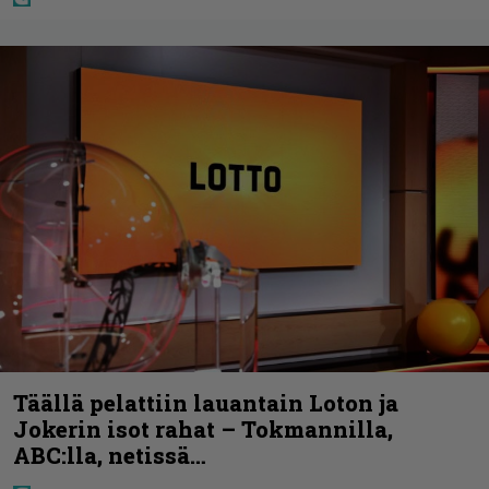
Täällä pelattiin lauantain Loton ja
Jokerin isot rahat – Tokmannilla,
ABC:lla, netissä…