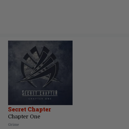
Secret Chapter
Chapter One
Grime