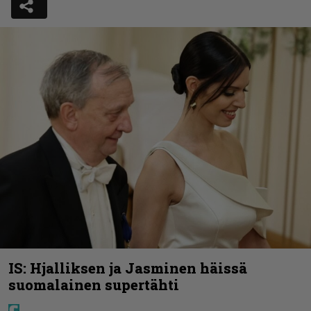
IS: Hjalliksen ja Jasminen häissä
suomalainen supertähti