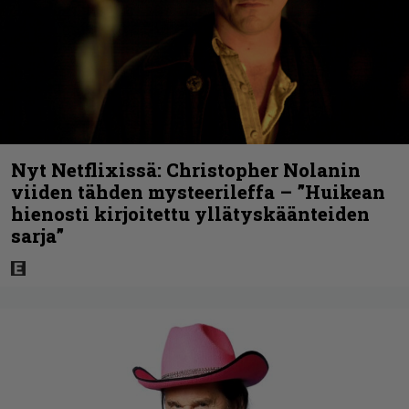
Nyt Netflixissä: Christopher Nolanin
viiden tähden mysteerileffa – ”Huikean
hienosti kirjoitettu yllätyskäänteiden
sarja”