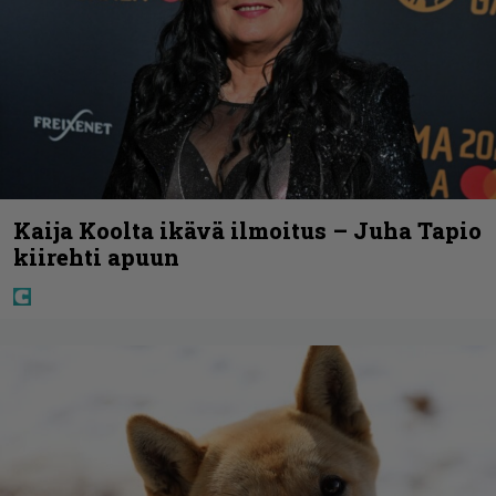
Kaija Koolta ikävä ilmoitus – Juha Tapio
kiirehti apuun