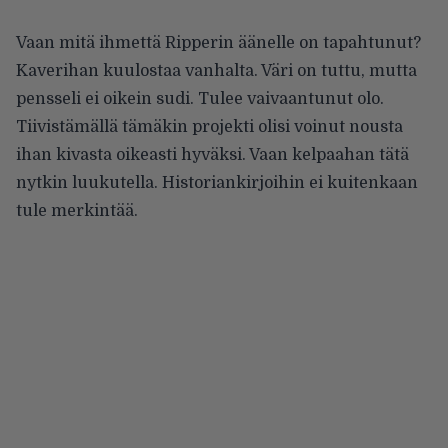
Vaan mitä ihmettä Ripperin äänelle on tapahtunut?
Kaverihan kuulostaa vanhalta. Väri on tuttu, mutta
pensseli ei oikein sudi. Tulee vaivaantunut olo.
Tiivistämällä tämäkin projekti olisi voinut nousta
ihan kivasta oikeasti hyväksi. Vaan kelpaahan tätä
nytkin luukutella. Historiankirjoihin ei kuitenkaan
tule merkintää.