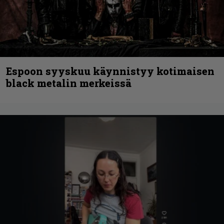
Espoon syyskuu käynnistyy kotimaisen
black metalin merkeissä