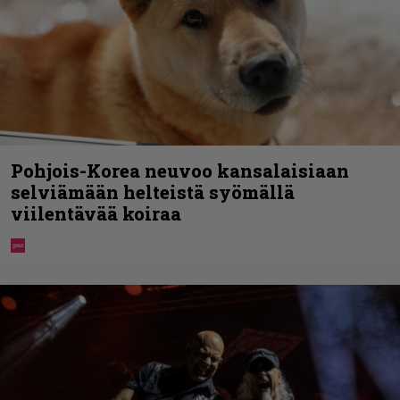
Pohjois-Korea neuvoo kansalaisiaan
selviämään helteistä syömällä
viilentävää koiraa