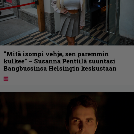
”Mitä isompi vehje, sen paremmin
kulkee” – Susanna Penttilä suuntasi
Bangbussinsa Helsingin keskustaan