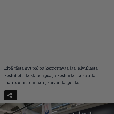
Eipä tästä nyt paljoa kerrottavaa jää. Kivuliasta
keskitietä, keskitempoa ja keskinkertaisuutta
mahtuu maailmaan jo aivan tarpeeksi.