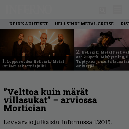
KEIKKAUUTISET
HELLSINKI METAL CRUISE
RIS
2.
Hellsinki Metal Festival
osa 2: Opeth, Misþyrming, E
1.
Loppuvuoden Hellsinki Metal
Triptykon ja muita lauanta
Cruisen esiintyjät julki
esiintyjiä
”Velttoa kuin märät
villasukat” – arviossa
Mortician
Levyarvio julkaistu Infernossa 1/2015.