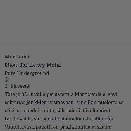
Mortician
Shout for Heavy Metal
Pure Underground
Tätä jo 80-luvulla perustettua Morticiania ei sovi
sekoittaa jenkkien vastaavaan. Musiikin puolesta se
olisi jopa mahdotonta, sillä nämä itävaltalaiset
tykittävät hyvin perinteistä melodista riffiheviä.
Valitettavasti paketti on päältä rautaa ja sisältä