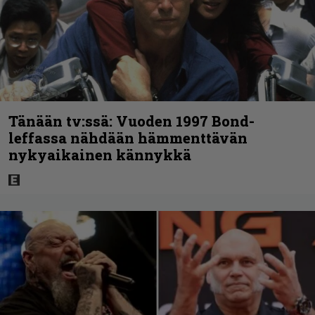
Tänään tv:ssä: Vuoden 1997 Bond-
leffassa nähdään hämmenttävän
nykyaikainen kännykkä