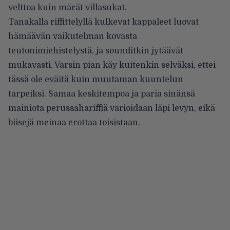
velttoa kuin märät villasukat.
Tanakalla riffittelyllä kulkevat kappaleet luovat
hämäävän vaikutelman kovasta
teutonimiehistelystä, ja sounditkin jytäävät
mukavasti. Varsin pian käy kuitenkin selväksi, ettei
tässä ole eväitä kuin muutaman kuuntelun
tarpeiksi. Samaa keskitempoa ja paria sinänsä
mainiota perussahariffiä varioidaan läpi levyn, eikä
biisejä meinaa erottaa toisistaan.