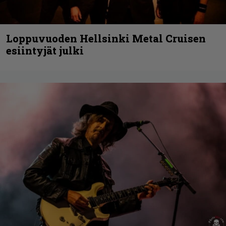
Loppuvuoden Hellsinki Metal Cruisen
esiintyjät julki