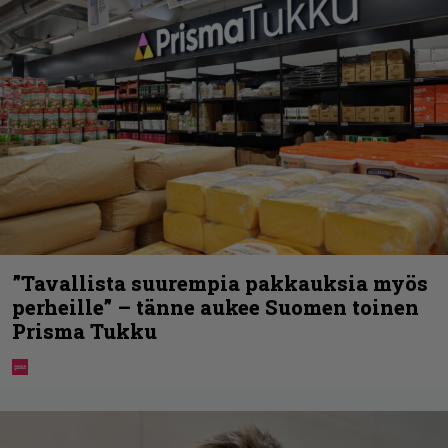
”Tavallista suurempia pakkauksia myös
perheille” – tänne aukee Suomen toinen
Prisma Tukku