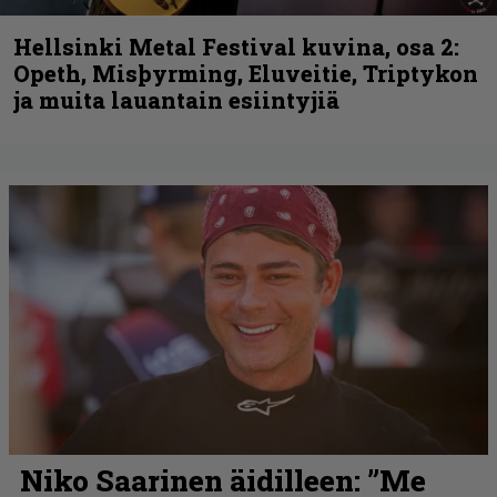
Hellsinki Metal Festival kuvina, osa 2:
Opeth, Misþyrming, Eluveitie, Triptykon
ja muita lauantain esiintyjiä