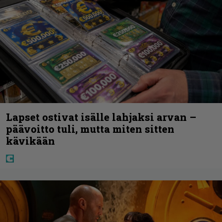
Lapset ostivat isälle lahjaksi arvan –
päävoitto tuli, mutta miten sitten
kävikään