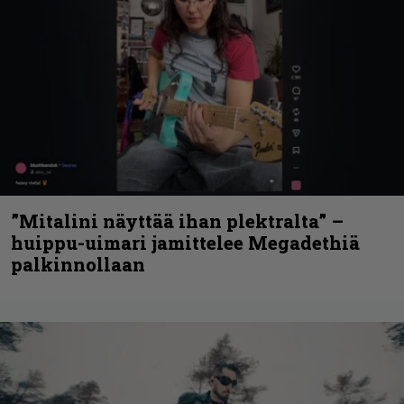
”Mitalini näyttää ihan plektralta” –
huippu-uimari jamittelee Megadethiä
palkinnollaan