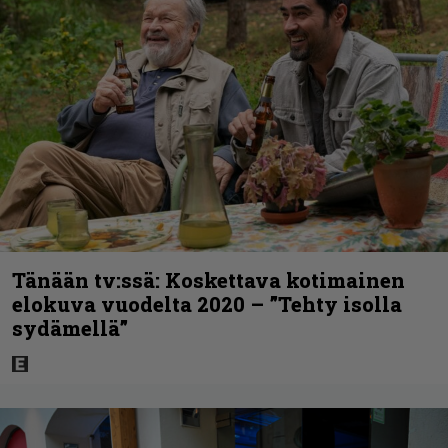
Tänään tv:ssä: Koskettava kotimainen
elokuva vuodelta 2020 – ”Tehty isolla
sydämellä”