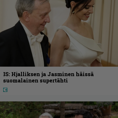
IS: Hjalliksen ja Jasminen häissä
suomalainen supertähti