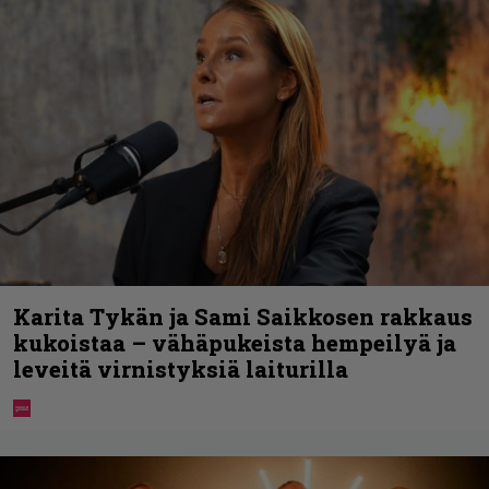
Karita Tykän ja Sami Saikkosen rakkaus
kukoistaa – vähäpukeista hempeilyä ja
leveitä virnistyksiä laiturilla