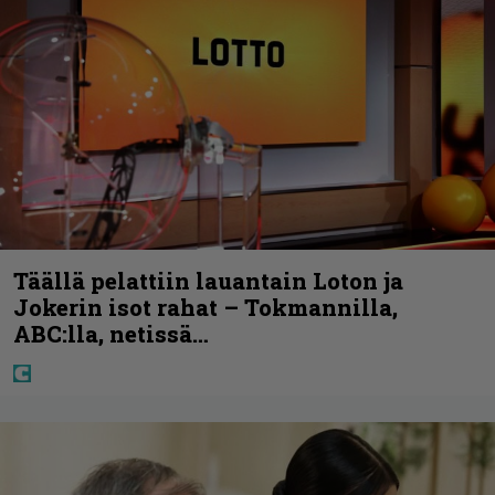
Täällä pelattiin lauantain Loton ja
Jokerin isot rahat – Tokmannilla,
ABC:lla, netissä…