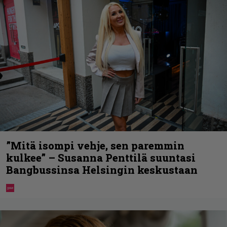
”Mitä isompi vehje, sen paremmin
kulkee” – Susanna Penttilä suuntasi
Bangbussinsa Helsingin keskustaan