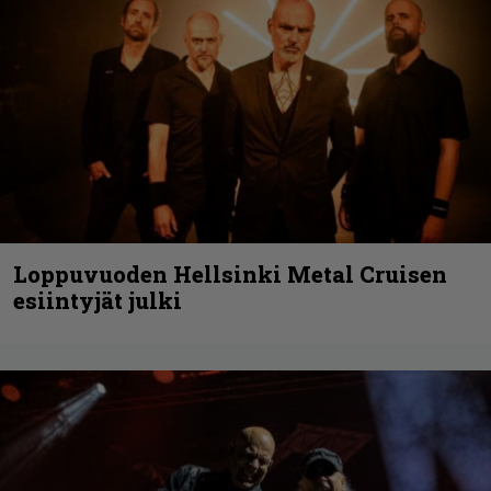
Loppuvuoden Hellsinki Metal Cruisen
esiintyjät julki