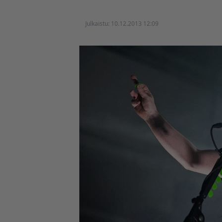
Julkaistu:
10.12.2013 12:09