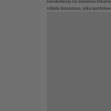
sanaleikkejä tai sanomaa tahans
välistä ilmaistaan, joka merkitsee