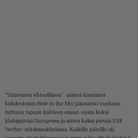
”Viimeinen ehtoollinen” -nimeä kantanut
kahdestoista Hole in the Sky jakaantui vanhaan
tuttuun tapaan kahteen osaan: ensin kaksi
klubipäivää Garagessa ja sitten kaksi päivää USF
Verftet -tehdassokkelossa. Kaikille päiville oli