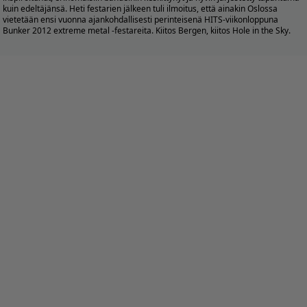
kuin edeltäjänsä. Heti festarien jälkeen tuli ilmoitus, että ainakin Oslossa
vietetään ensi vuonna ajankohdallisesti perinteisenä HITS-viikonloppuna
Bunker 2012 extreme metal -festareita. Kiitos Bergen, kiitos Hole in the Sky.