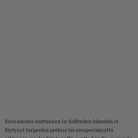
Seuraavana soittaneen In Solituden biiseistä ei
löytynyt tarpeeksi potkua tai omaperäisyyttä