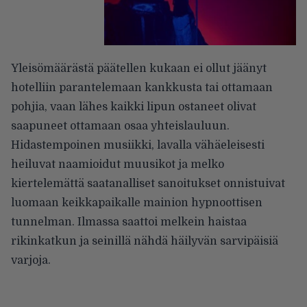
Yleisömäärästä päätellen kukaan ei ollut jäänyt
hotelliin parantelemaan kankkusta tai ottamaan
pohjia, vaan lähes kaikki lipun ostaneet olivat
saapuneet ottamaan osaa yhteislauluun.
Hidastempoinen musiikki, lavalla vähäeleisesti
heiluvat naamioidut muusikot ja melko
kiertelemättä saatanalliset sanoitukset onnistuivat
luomaan keikkapaikalle mainion hypnoottisen
tunnelman. Ilmassa saattoi melkein haistaa
rikinkatkun ja seinillä nähdä häilyvän sarvipäisiä
varjoja.