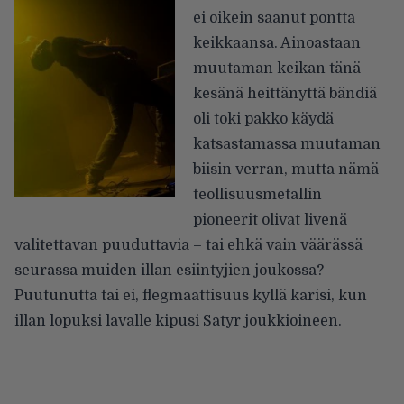
ei oikein saanut pontta
keikkaansa. Ainoastaan
muutaman keikan tänä
kesänä heittänyttä bändiä
oli toki pakko käydä
katsastamassa muutaman
biisin verran, mutta nämä
teollisuusmetallin
pioneerit olivat livenä
valitettavan puuduttavia – tai ehkä vain väärässä
seurassa muiden illan esiintyjien joukossa?
Puutunutta tai ei, flegmaattisuus kyllä karisi, kun
illan lopuksi lavalle kipusi Satyr joukkioineen.