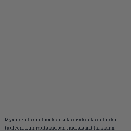
Mystinen tunnelma katosi kuitenkin kuin tuhka
tuuleen, kun rautakaupan naulalaarit tarkkaan