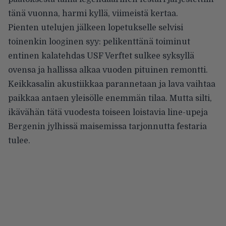
tänä vuonna, harmi kyllä, viimeistä kertaa.
Pienten utelujen jälkeen lopetukselle selvisi
toinenkin looginen syy: pelikenttänä toiminut
entinen kalatehdas USF Verftet sulkee syksyllä
ovensa ja hallissa alkaa vuoden pituinen remontti.
Keikkasalin akustiikkaa parannetaan ja lava vaihtaa
paikkaa antaen yleisölle enemmän tilaa. Mutta silti,
ikävähän tätä vuodesta toiseen loistavia line-upeja
Bergenin jylhissä maisemissa tarjonnutta festaria
tulee.