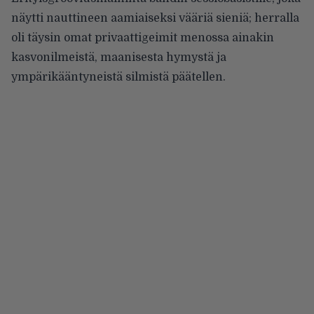
näytti nauttineen aamiaiseksi vääriä sieniä; herralla
oli täysin omat privaattigeimit menossa ainakin
kasvonilmeistä, maanisesta hymystä ja
ympärikääntyneistä silmistä päätellen.