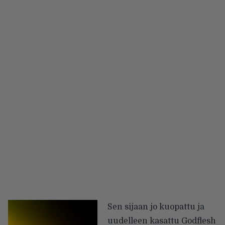
Sen sijaan jo kuopattu ja
uudelleen kasattu Godflesh