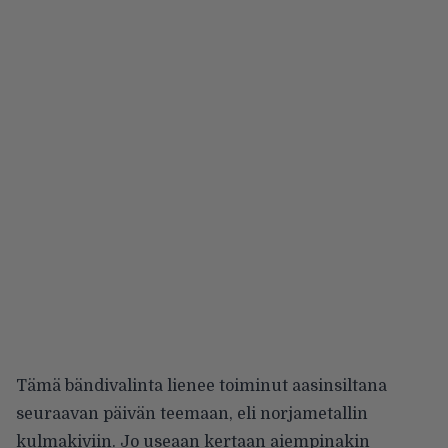
Tämä bändivalinta lienee toiminut aasinsiltana
seuraavan päivän teemaan, eli norjametallin
kulmakiviin. Jo useaan kertaan aiempinakin