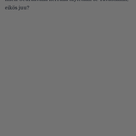
eikös juu?