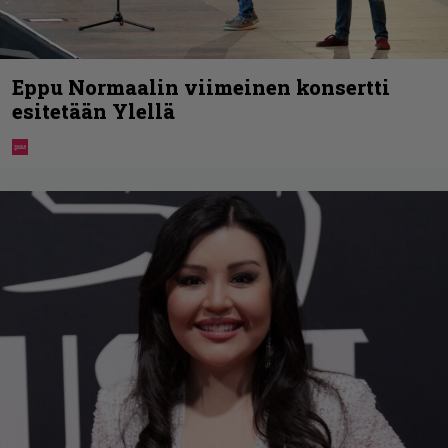
Eppu Normaalin viimeinen konsertti
esitetään Ylellä