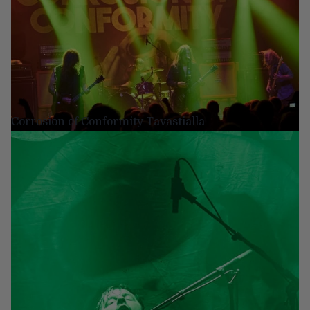
Corrosion of Conformity Tavastialla