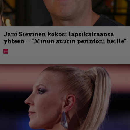
Jani Sievinen kokosi lapsikatraansa
yhteen – ”Minun suurin perintöni heille”