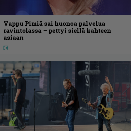
Vappu Pimiä sai huonoa palvelua
ravintolassa – pettyi siellä kahteen
asiaan