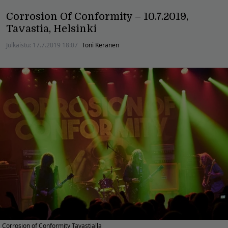
Corrosion Of Conformity – 10.7.2019,
Tavastia, Helsinki
Julkaistu:
17.7.2019 18:07
Toni Keränen
Corrosion of Conformity Tavastialla