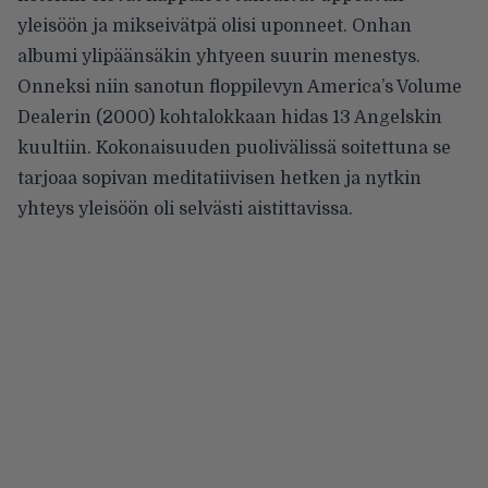
yleisöön ja mikseivätpä olisi uponneet. Onhan
albumi ylipäänsäkin yhtyeen suurin menestys.
Onneksi niin sanotun floppilevyn America’s Volume
Dealerin (2000) kohtalokkaan hidas 13 Angelskin
kuultiin. Kokonaisuuden puolivälissä soitettuna se
tarjoaa sopivan meditatiivisen hetken ja nytkin
yhteys yleisöön oli selvästi aistittavissa.