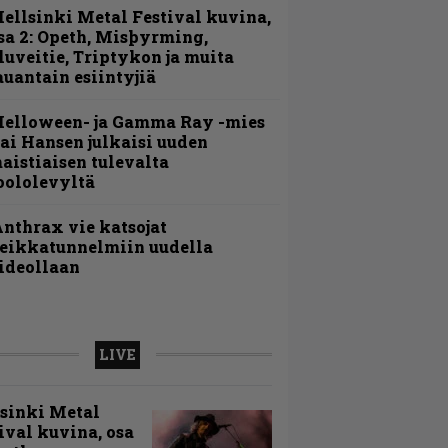
ellsinki Metal Festival kuvina,
sa 2: Opeth, Misþyrming,
luveitie, Triptykon ja muita
auantain esiintyjiä
Helloween- ja Gamma Ray -mies
ai Hansen julkaisi uuden
aistiaisen tulevalta
oololevyltä
nthrax vie katsojat
eikkatunnelmiin uudella
ideollaan
LIVE
sinki Metal
ival kuvina, osa