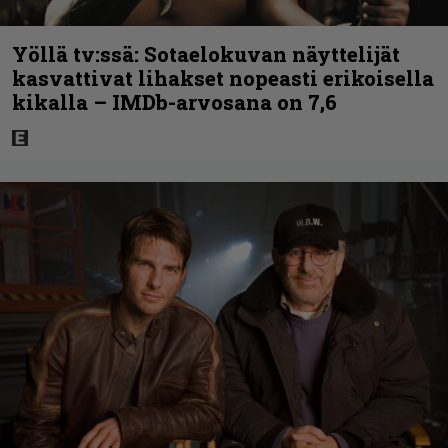
Yöllä tv:ssä: Sotaelokuvan näyttelijät
kasvattivat lihakset nopeasti erikoisella
kikalla – IMDb-arvosana on 7,6