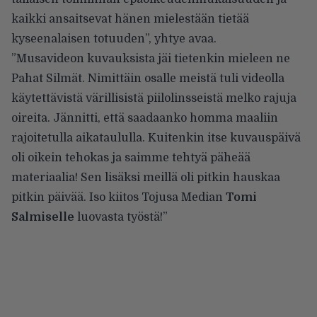
kaikki ansaitsevat hänen mielestään tietää
kyseenalaisen totuuden”, yhtye avaa.
”Musavideon kuvauksista jäi tietenkin mieleen ne
Pahat Silmät. Nimittäin osalle meistä tuli videolla
käytettävistä värillisistä piilolinsseistä melko rajuja
oireita. Jännitti, että saadaanko homma maaliin
rajoitetulla aikataululla. Kuitenkin itse kuvauspäivä
oli oikein tehokas ja saimme tehtyä päheää
materiaalia! Sen lisäksi meillä oli pitkin hauskaa
pitkin päivää. Iso kiitos Tojusa Median
Tomi
Salmiselle
luovasta työstä!”