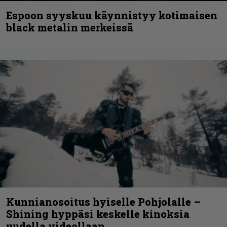
Espoon syyskuu käynnistyy kotimaisen
black metalin merkeissä
Kunnianosoitus hyiselle Pohjolalle –
Shining hyppäsi keskelle kinoksia
uudella videollaan