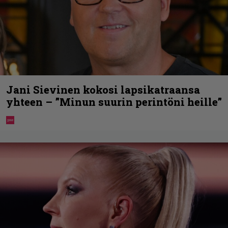
Jani Sievinen kokosi lapsikatraansa
yhteen – ”Minun suurin perintöni heille”