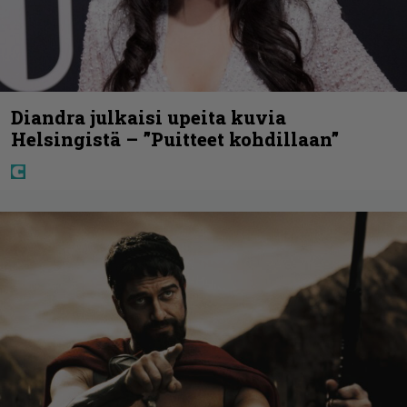
Diandra julkaisi upeita kuvia
Helsingistä – ”Puitteet kohdillaan”