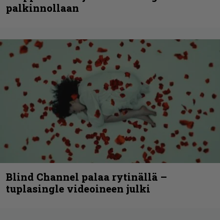
palkinnollaan
Blind Channel palaa rytinällä –
tuplasingle videoineen julki