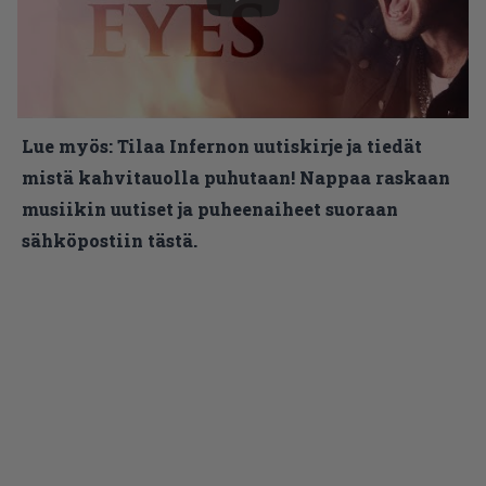
Lue myös:
Tilaa Infernon uutiskirje ja tiedät
mistä kahvitauolla puhutaan! Nappaa raskaan
musiikin uutiset ja puheenaiheet suoraan
sähköpostiin tästä.