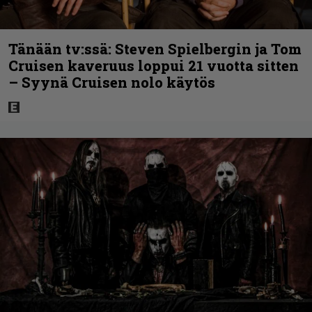
Tänään tv:ssä: Steven Spielbergin ja Tom
Cruisen kaveruus loppui 21 vuotta sitten
– Syynä Cruisen nolo käytös