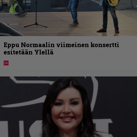
Eppu Normaalin viimeinen konsertti
esitetään Ylellä