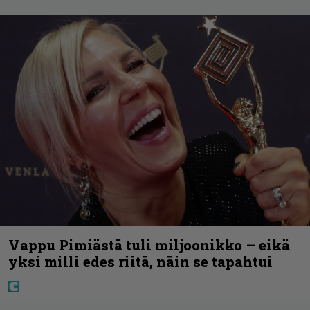
Vappu Pimiästä tuli miljoonikko – eikä
yksi milli edes riitä, näin se tapahtui