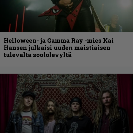
Helloween- ja Gamma Ray -mies Kai
Hansen julkaisi uuden maistiaisen
tulevalta soololevyltä