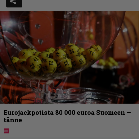
Eurojackpotista 80 000 euroa Suomeen –
tänne