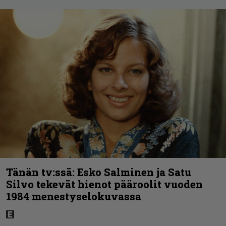
Tänän tv:ssä: Esko Salminen ja Satu
Silvo tekevät hienot pääroolit vuoden
1984 menestyselokuvassa