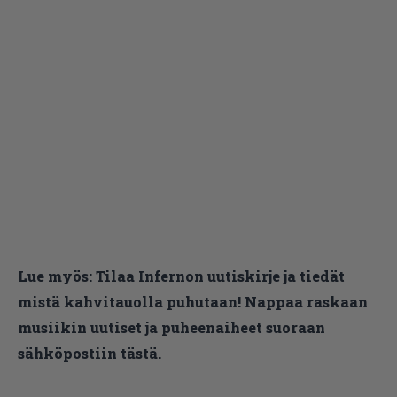
Lue myös:
Tilaa Infernon uutiskirje ja tiedät
mistä kahvitauolla puhutaan! Nappaa raskaan
musiikin uutiset ja puheenaiheet suoraan
sähköpostiin tästä.