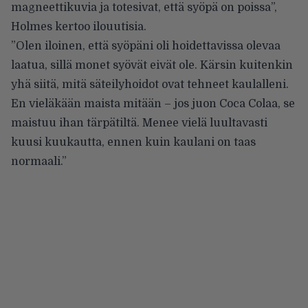
magneettikuvia ja totesivat, että syöpä on poissa”,
Holmes kertoo ilouutisia.
”Olen iloinen, että syöpäni oli hoidettavissa olevaa
laatua, sillä monet syövät eivät ole. Kärsin kuitenkin
yhä siitä, mitä säteilyhoidot ovat tehneet kaulalleni.
En vieläkään maista mitään – jos juon Coca Colaa, se
maistuu ihan tärpätiltä. Menee vielä luultavasti
kuusi kuukautta, ennen kuin kaulani on taas
normaali.”