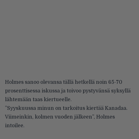
Holmes sanoo olevansa tällä hetkellä noin 65-70
prosenttisessa iskussa ja toivoo pystyvänsä syksyllä
lähtemään taas kiertueelle.
”Syyskuussa minun on tarkoitus kiertää Kanadaa.
Viimeinkin, kolmen vuoden jälkeen”, Holmes
intoilee.