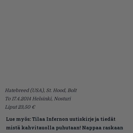
Hatebreed (USA), St. Hood, Bolt
To 17.4.2014 Helsinki, Nosturi
Liput 23,50 €
Lue myös:
Tilaa Infernon uutiskirje ja tiedät
mistä kahvitauolla puhutaan! Nappaa raskaan