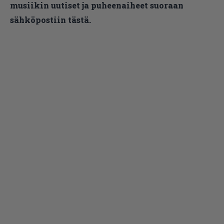
musiikin uutiset ja puheenaiheet suoraan
sähköpostiin tästä.