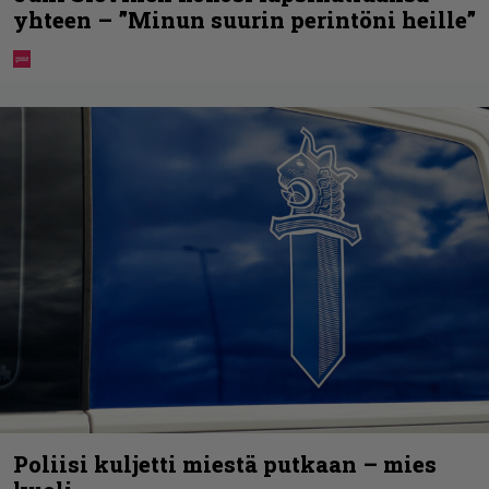
yhteen – ”Minun suurin perintöni heille”
Poliisi kuljetti miestä putkaan – mies