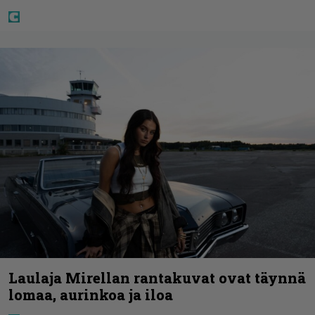
Laulaja Mirellan rantakuvat ovat täynnä
lomaa, aurinkoa ja iloa