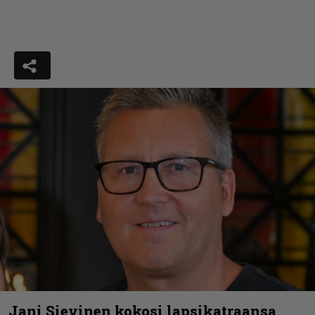
Jani Sievinen kokosi lapsikatraansa