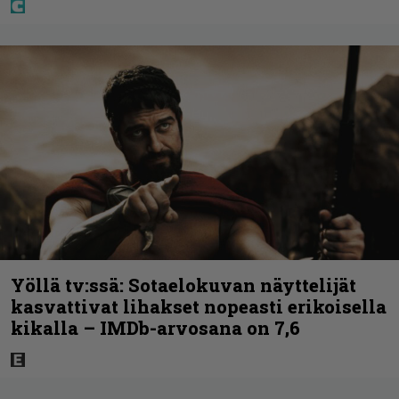
Yöllä tv:ssä: Sotaelokuvan näyttelijät
kasvattivat lihakset nopeasti erikoisella
kikalla – IMDb-arvosana on 7,6