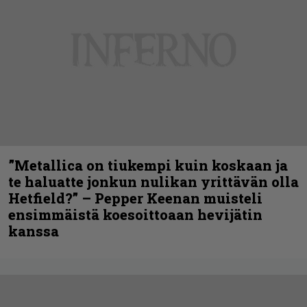
”Metallica on tiukempi kuin koskaan ja
te haluatte jonkun nulikan yrittävän olla
Hetfield?” – Pepper Keenan muisteli
ensimmäistä koesoittoaan hevijätin
kanssa