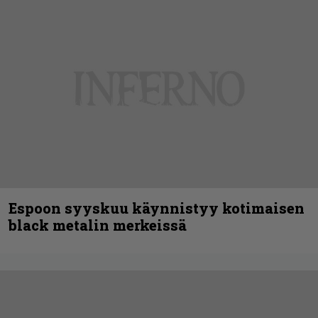
Espoon syyskuu käynnistyy kotimaisen
black metalin merkeissä