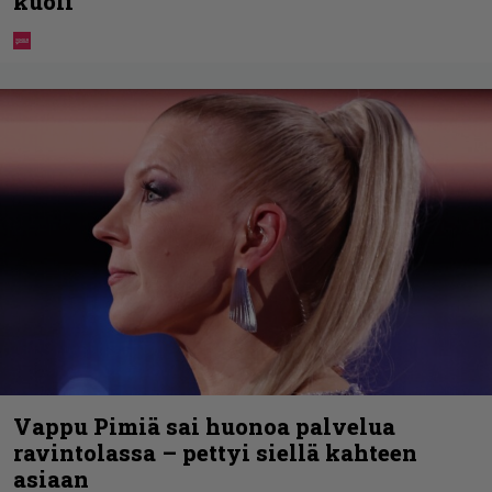
kuoli
Vappu Pimiä sai huonoa palvelua
ravintolassa – pettyi siellä kahteen
asiaan