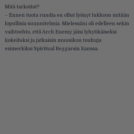
Mitä tarkoitat?
– Ennen tuota rundia en ollut lyönyt lukkoon mitään
lopullisia suunnitelmia. Mielessäni oli edelleen sekin
vaihtoehto, että Arch Enemy jäisi lyhytikäiseksi
kokeiluksi ja jatkaisin muusikon touhuja
esimerkiksi Spiritual Beggarsin kanssa.