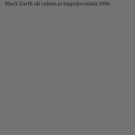
Black Earth oli valmis jo loppukeväästä 1996.