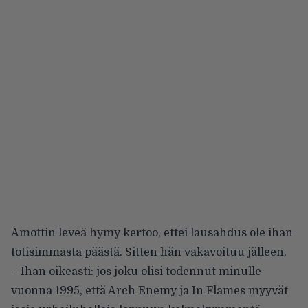
Amottin leveä hymy kertoo, ettei lausahdus ole ihan
totisimmasta päästä. Sitten hän vakavoituu jälleen.
– Ihan oikeasti: jos joku olisi todennut minulle
vuonna 1995, että Arch Enemy ja In Flames myyvät