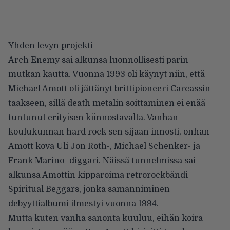
Yhden levyn projekti
Arch Enemy sai alkunsa luonnollisesti parin
mutkan kautta. Vuonna 1993 oli käynyt niin, että
Michael Amott oli jättänyt brittipioneeri Carcassin
taakseen, sillä death metalin soittaminen ei enää
tuntunut erityisen kiinnostavalta. Vanhan
koulukunnan hard rock sen sijaan innosti, onhan
Amott kova Uli Jon Roth-, Michael Schenker- ja
Frank Marino -diggari. Näissä tunnelmissa sai
alkunsa Amottin kipparoima retrorockbändi
Spiritual Beggars, jonka samanniminen
debyyttialbumi ilmestyi vuonna 1994.
Mutta kuten vanha sanonta kuuluu, eihän koira