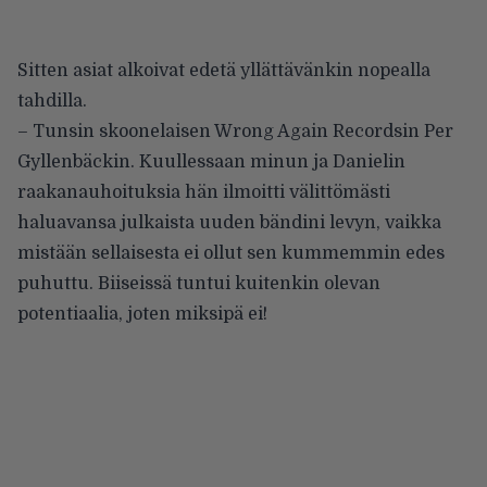
Sitten asiat alkoivat edetä yllättävänkin nopealla
tahdilla.
– Tunsin skoonelaisen Wrong Again Recordsin Per
Gyllenbäckin. Kuullessaan minun ja Danielin
raakanauhoituksia hän ilmoitti välittömästi
haluavansa julkaista uuden bändini levyn, vaikka
mistään sellaisesta ei ollut sen kummemmin edes
puhuttu. Biiseissä tuntui kuitenkin olevan
potentiaalia, joten miksipä ei!