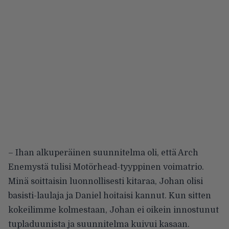
– Ihan alkuperäinen suunnitelma oli, että Arch
Enemystä tulisi Motörhead-tyyppinen voimatrio.
Minä soittaisin luonnollisesti kitaraa, Johan olisi
basisti-laulaja ja Daniel hoitaisi kannut. Kun sitten
kokeilimme kolmestaan, Johan ei oikein innostunut
tupladuunista ja suunnitelma kuivui kasaan.