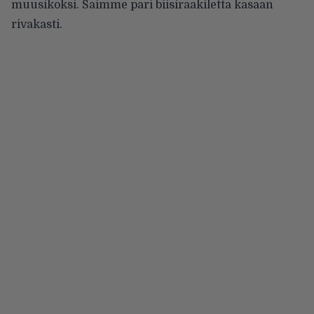
muusikoksi. Saimme pari biisiraakiletta kasaan
rivakasti.