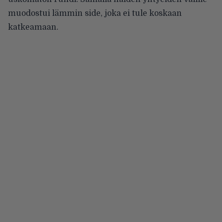
muodostui lämmin side, joka ei tule koskaan
katkeamaan.