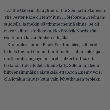
– At the Gatesin Slaughter of the Soul ja In Flamesin
The Jester Race oli tehty juuri Göteborgin Fredman-
studiolla, ja mekin päätimme mennä sinne. Se oli
oikea valinta, studioteknikko Fredrik Nordström
osoittautui kovan luokan tekijäksi.
– Kun miksasimme Black Earthin biisejä, fiilis oli
todella hieno. Olin luottanut materiaaliin koko ajan,
mutta miksauspöydän äärellä alkoi tuntua, että
tästähän tulee todella hieno lätty. Silloin mieleeni
hiipi ensimmäisiä ajatuksia, että Arch Enemy voisi
olla jotakin muuta kuin vain lyhytikäinen projekti.