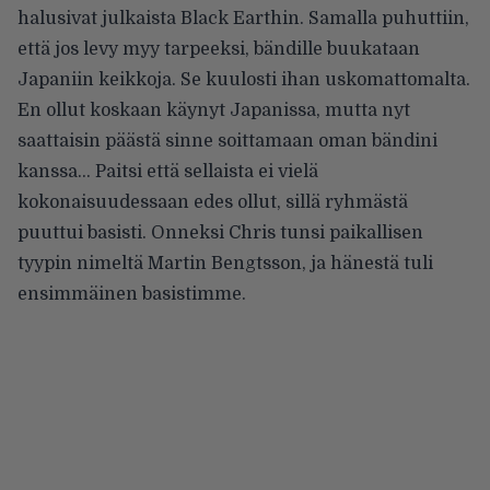
halusivat julkaista Black Earthin. Samalla puhuttiin,
että jos levy myy tarpeeksi, bändille buukataan
Japaniin keikkoja. Se kuulosti ihan uskomattomalta.
En ollut koskaan käynyt Japanissa, mutta nyt
saattaisin päästä sinne soittamaan oman bändini
kanssa… Paitsi että sellaista ei vielä
kokonaisuudessaan edes ollut, sillä ryhmästä
puuttui basisti. Onneksi Chris tunsi paikallisen
tyypin nimeltä Martin Bengtsson, ja hänestä tuli
ensimmäinen basistimme.