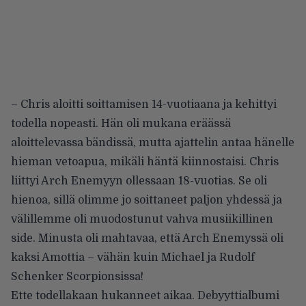
– Chris aloitti soittamisen 14-vuotiaana ja kehittyi
todella nopeasti. Hän oli mukana eräässä
aloittelevassa bändissä, mutta ajattelin antaa hänelle
hieman vetoapua, mikäli häntä kiinnostaisi. Chris
liittyi Arch Enemyyn ollessaan 18-vuotias. Se oli
hienoa, sillä olimme jo soittaneet paljon yhdessä ja
välillemme oli muodostunut vahva musiikillinen
side. Minusta oli mahtavaa, että Arch Enemyssä oli
kaksi Amottia – vähän kuin Michael ja Rudolf
Schenker Scorpionsissa!
Ette todellakaan hukanneet aikaa. Debyyttialbumi