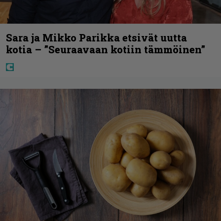
Sara ja Mikko Parikka etsivät uutta
kotia – ”Seuraavaan kotiin tämmöinen”