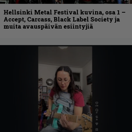
Hellsinki Metal Festival kuvina, osa 1 –
Accept, Carcass, Black Label Society ja
muita avauspäivän esiintyjiä