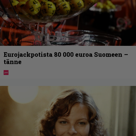
Eurojackpotista 80 000 euroa Suomeen –
tänne