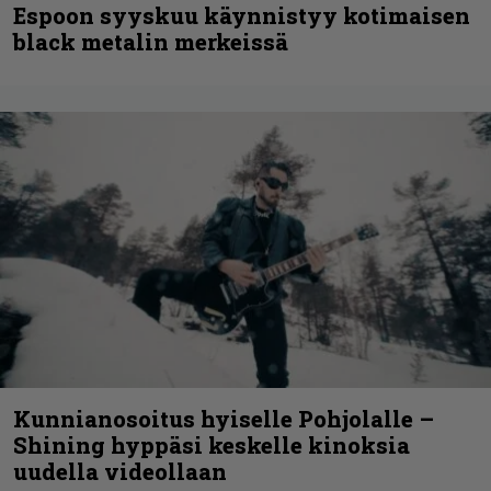
Espoon syyskuu käynnistyy kotimaisen
black metalin merkeissä
Kunnianosoitus hyiselle Pohjolalle –
Shining hyppäsi keskelle kinoksia
uudella videollaan