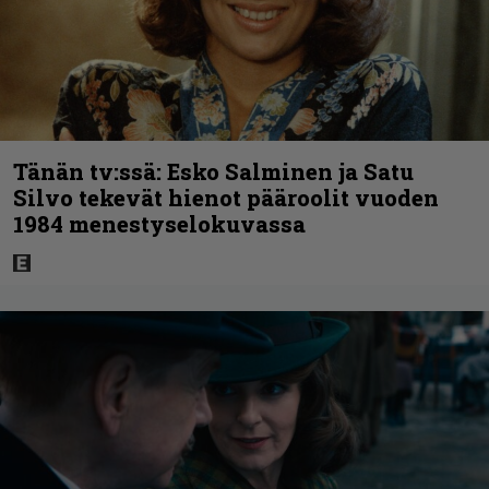
Tänän tv:ssä: Esko Salminen ja Satu
Silvo tekevät hienot pääroolit vuoden
1984 menestyselokuvassa