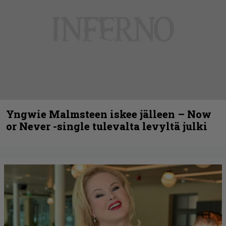
Yngwie Malmsteen iskee jälleen – Now
or Never -single tulevalta levyltä julki