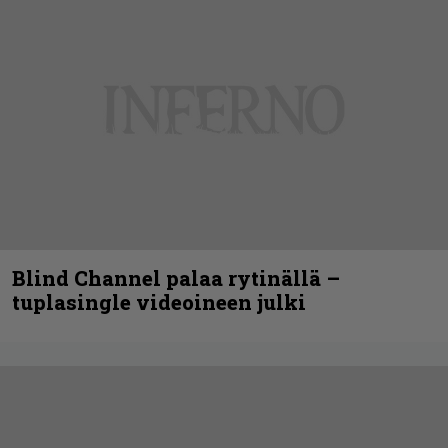
Blind Channel palaa rytinällä –
tuplasingle videoineen julki