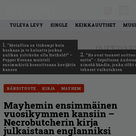
TULEVA LEVY
SINGLE
KEIKKAUUTISET
MUSI
1.
”Metallica on tiukempi kuin
koskaan ja te haluatte jonkun
2.
nulikan yrittävän olla Hetfield?” –
”He ovat tuoneet soittoo
Pepper Keenan muisteli
uutta” – Sepulturan Andreas
ensimmäistä koesoittoaan hevijätin
nimeää bändin, jonka riffit
kanssa
tehneet vaikutuksen
BÄNDITUOTE
KIRJA
MAYHEM
Mayhemin ensimmäinen
vuosikymmen kansiin –
Necrobutcherin kirja
julkaistaan englanniksi