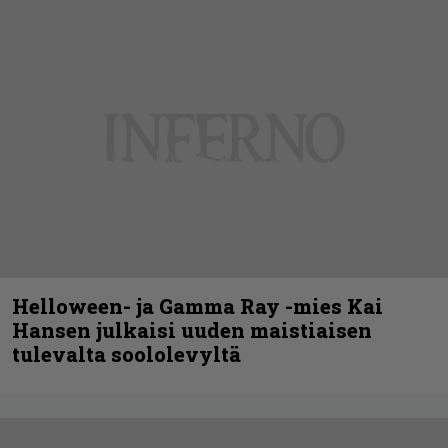
Helloween- ja Gamma Ray -mies Kai
Hansen julkaisi uuden maistiaisen
tulevalta soololevyltä