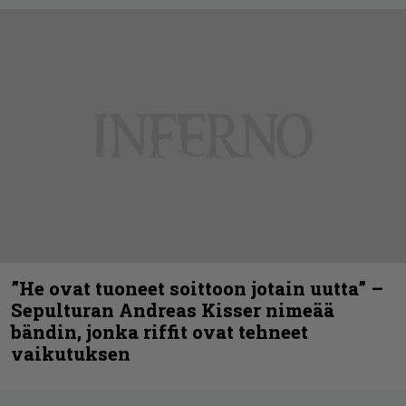
”He ovat tuoneet soittoon jotain uutta” –
Sepulturan Andreas Kisser nimeää
bändin, jonka riffit ovat tehneet
vaikutuksen