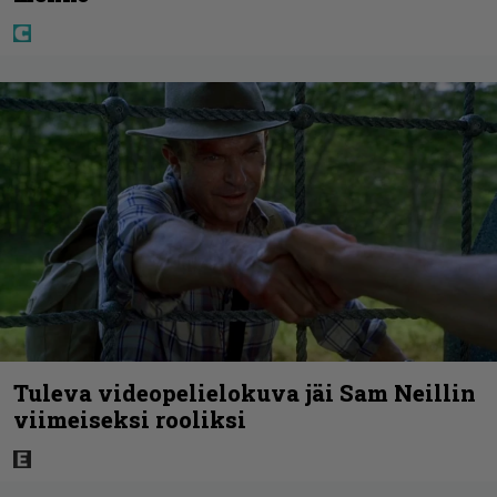
Tuleva videopelielokuva jäi Sam Neillin
viimeiseksi rooliksi