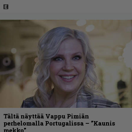
Tältä näyttää Vappu Pimiän
perhelomalla Portugalissa – ”Kaunis
mekko”