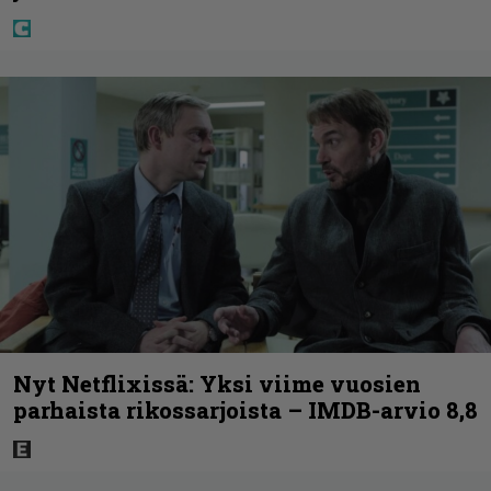
Nyt Netflixissä: Yksi viime vuosien
parhaista rikossarjoista – IMDB-arvio 8,8