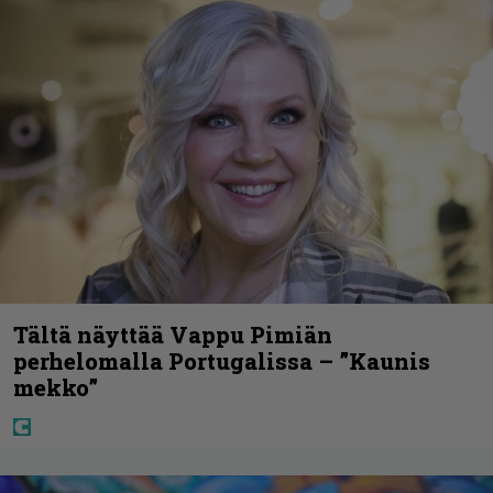
Tältä näyttää Vappu Pimiän
perhelomalla Portugalissa – ”Kaunis
mekko”