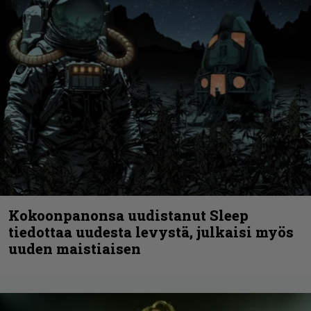
Kokoonpanonsa uudistanut Sleep
tiedottaa uudesta levystä, julkaisi myös
uuden maistiaisen