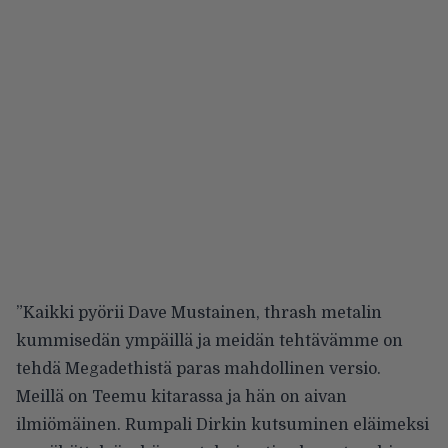
”Kaikki pyörii Dave Mustainen, thrash metalin
kummisedän ympäillä ja meidän tehtävämme on
tehdä Megadethistä paras mahdollinen versio.
Meillä on Teemu kitarassa ja hän on aivan
ilmiömäinen. Rumpali Dirkin kutsuminen eläimeksi