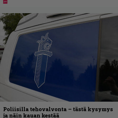
Poliisilla tehovalvonta – tästä kysymys
ja näin kauan kestää