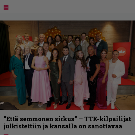
”Että semmonen sirkus” – TTK-kilpailijat
julkistettiin ja kansalla on sanottavaa