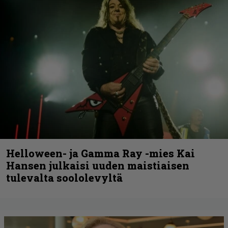
Helloween- ja Gamma Ray -mies Kai
Hansen julkaisi uuden maistiaisen
tulevalta soololevyltä