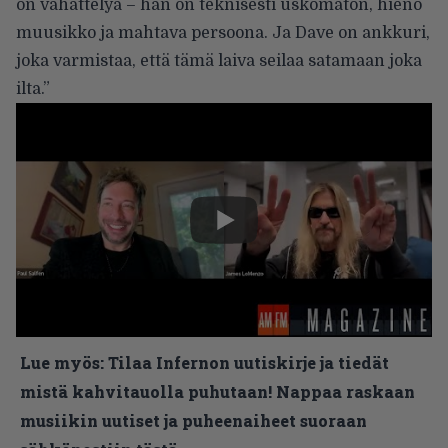
on vähättelyä – hän on teknisesti uskomaton, hieno
muusikko ja mahtava persoona. Ja Dave on ankkuri,
joka varmistaa, että tämä laiva seilaa satamaan joka
ilta.”
Lue myös:
Tilaa Infernon uutiskirje ja tiedät
mistä kahvitauolla puhutaan! Nappaa raskaan
musiikin uutiset ja puheenaiheet suoraan