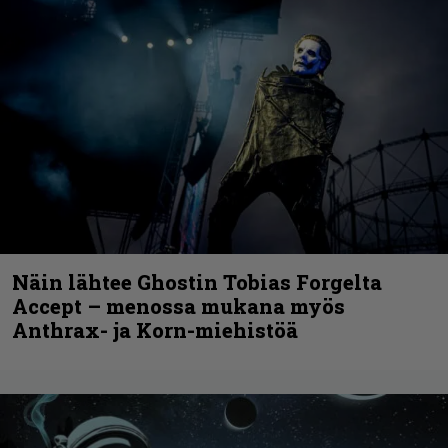
Näin lähtee Ghostin Tobias Forgelta
Accept – menossa mukana myös
Anthrax- ja Korn-miehistöä