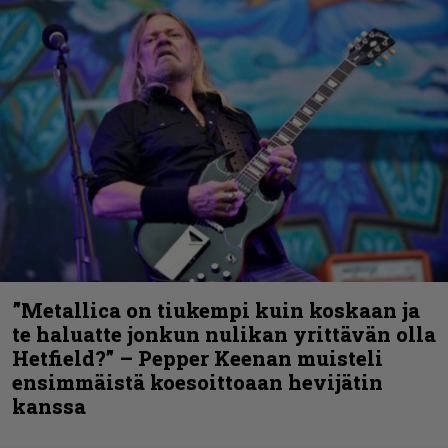
”Metallica on tiukempi kuin koskaan ja
te haluatte jonkun nulikan yrittävän olla
Hetfield?” – Pepper Keenan muisteli
ensimmäistä koesoittoaan hevijätin
kanssa