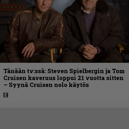
Tänään tv:ssä: Steven Spielbergin ja Tom
Cruisen kaveruus loppui 21 vuotta sitten
– Syynä Cruisen nolo käytös