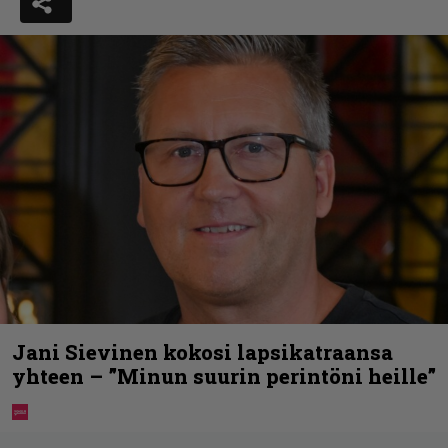
Jani Sievinen kokosi lapsikatraansa
yhteen – ”Minun suurin perintöni heille”