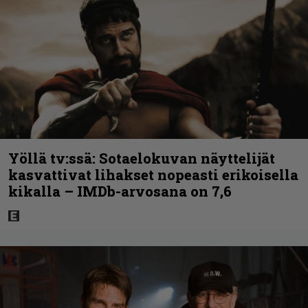
Yöllä tv:ssä: Sotaelokuvan näyttelijät
kasvattivat lihakset nopeasti erikoisella
kikalla – IMDb-arvosana on 7,6