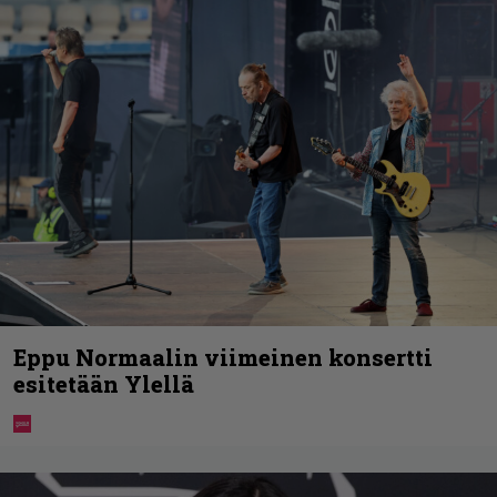
Eppu Normaalin viimeinen konsertti
esitetään Ylellä