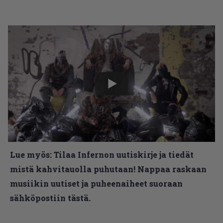
Lue myös:
Tilaa Infernon uutiskirje ja tiedät
mistä kahvitauolla puhutaan! Nappaa raskaan
musiikin uutiset ja puheenaiheet suoraan
sähköpostiin tästä.