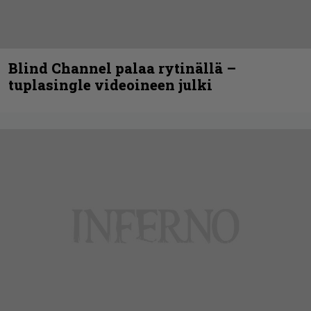
Blind Channel palaa rytinällä –
tuplasingle videoineen julki