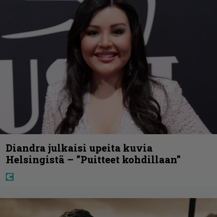
Diandra julkaisi upeita kuvia
Helsingistä – ”Puitteet kohdillaan”