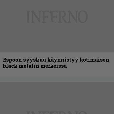
Espoon syyskuu käynnistyy kotimaisen
black metalin merkeissä