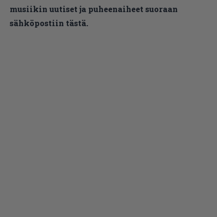
musiikin uutiset ja puheenaiheet suoraan
sähköpostiin tästä.