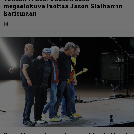
megaelokuva luottaa Jason Stathamin
karismaan