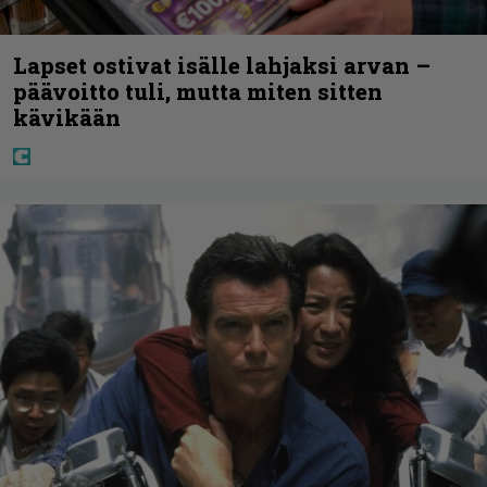
Lapset ostivat isälle lahjaksi arvan –
päävoitto tuli, mutta miten sitten
kävikään