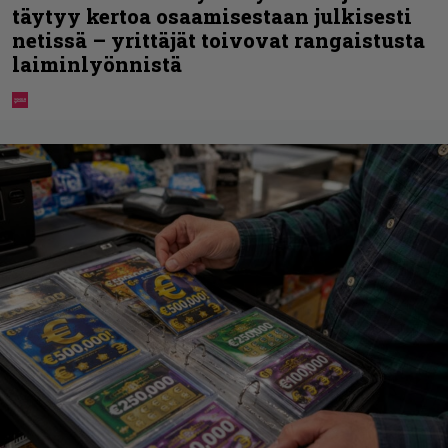
täytyy kertoa osaamisestaan julkisesti
netissä – yrittäjät toivovat rangaistusta
laiminlyönnistä