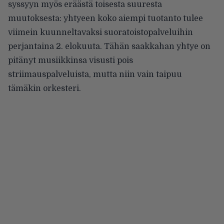
syssyyn myös eräästä toisesta suuresta
muutoksesta: yhtyeen koko aiempi tuotanto tulee
viimein kuunneltavaksi suoratoistopalveluihin
perjantaina 2. elokuuta. Tähän saakkahan yhtye on
pitänyt musiikkinsa visusti pois
striimauspalveluista, mutta niin vain taipuu
tämäkin orkesteri.