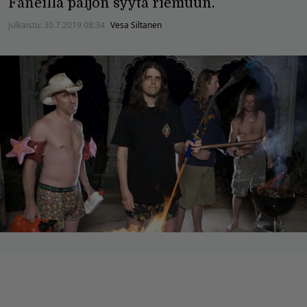
Faneilla paljon syytä riemuun.
Julkaistu:
30.7.2019 08:34
Vesa Siltanen