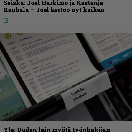
Seiska: Joel Harkimo ja Kastanja
Rauhala – Joel kertoo nyt kaiken
Yle: Uuden lain myötä työnhakijan