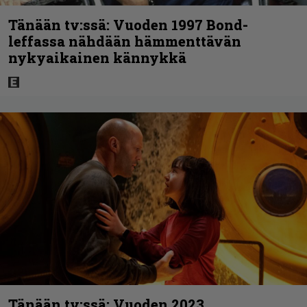
Tänään tv:ssä: Vuoden 1997 Bond-
leffassa nähdään hämmenttävän
nykyaikainen kännykkä
Tänään tv:ssä: Vuoden 2023