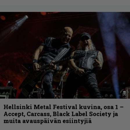
Hellsinki Metal Festival kuvina, osa 1 –
Accept, Carcass, Black Label Society ja
muita avauspäivän esiintyjiä