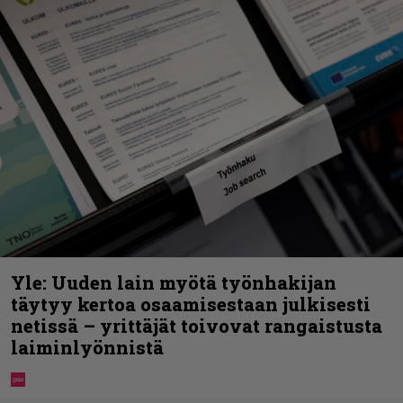
Yle: Uuden lain myötä työnhakijan
täytyy kertoa osaamisestaan julkisesti
netissä – yrittäjät toivovat rangaistusta
laiminlyönnistä