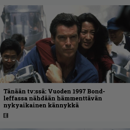
Tänään tv:ssä: Vuoden 1997 Bond-
leffassa nähdään hämmenttävän
nykyaikainen kännykkä