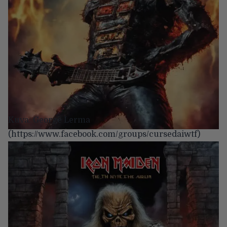
Kuva: George Lerma
(https://www.facebook.com/groups/cursedaiwtf)