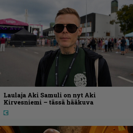
Laulaja Aki Samuli on nyt Aki
Kirvesniemi – tässä hääkuva