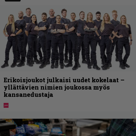
Erikoisjoukot julkaisi uudet kokelaat –
yllättävien nimien joukossa myös
kansanedustaja