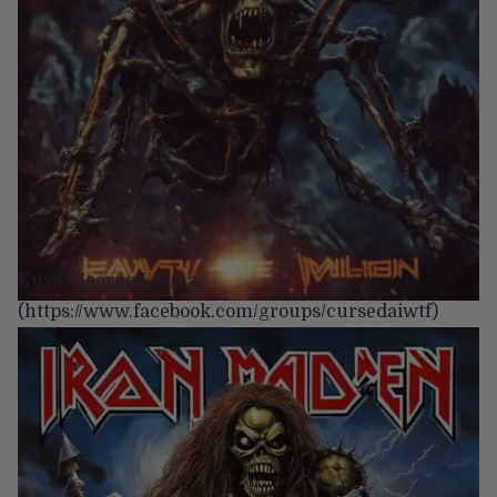
Kuva: George Lerma
(https://www.facebook.com/groups/cursedaiwtf)