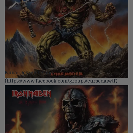
Kuva: George Lerma
(https://www.facebook.com/groups/cursedaiwtf)