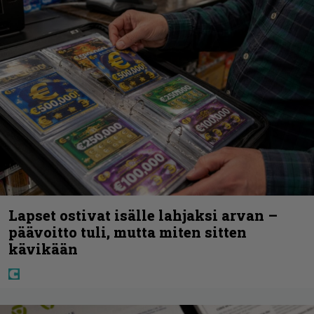
Lapset ostivat isälle lahjaksi arvan –
päävoitto tuli, mutta miten sitten
kävikään