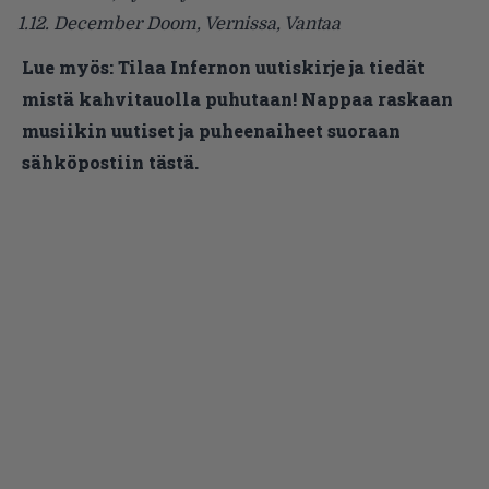
1.12.
December Doom
, Vernissa, Vantaa
Lue myös:
Tilaa Infernon uutiskirje ja tiedät
mistä kahvitauolla puhutaan! Nappaa raskaan
musiikin uutiset ja puheenaiheet suoraan
sähköpostiin tästä.