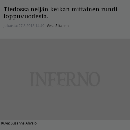
Tiedossa neljän keikan mittainen rundi
loppuvuodesta.
Julkaistu:
27.8.2018 14:40
Vesa Siltanen
Kuva: Susanna Ahvalo