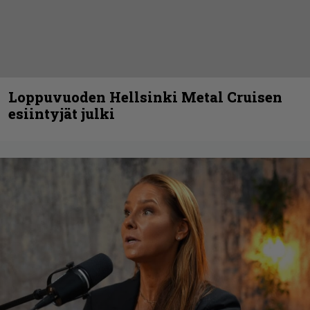
Loppuvuoden Hellsinki Metal Cruisen
esiintyjät julki