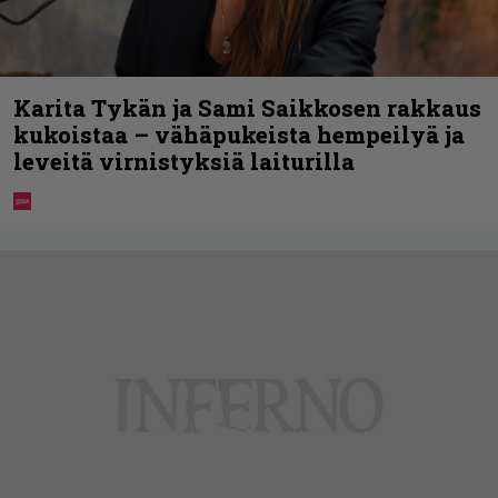
Karita Tykän ja Sami Saikkosen rakkaus
kukoistaa – vähäpukeista hempeilyä ja
leveitä virnistyksiä laiturilla