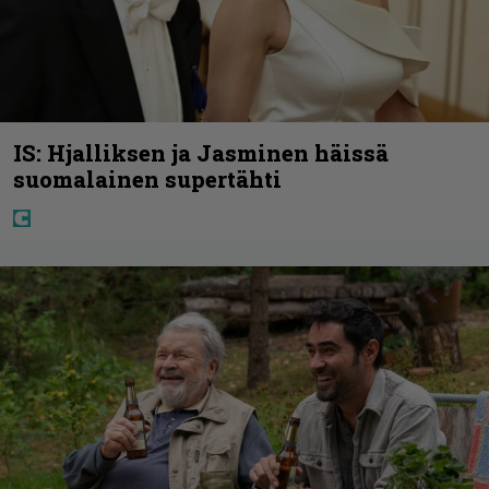
IS: Hjalliksen ja Jasminen häissä
suomalainen supertähti