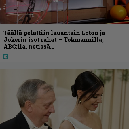
Täällä pelattiin lauantain Loton ja
Jokerin isot rahat – Tokmannilla,
ABC:lla, netissä…