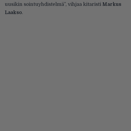
uusikin sointuyhdistelmä”, vihjaa kitaristi
Markus
Laakso
.