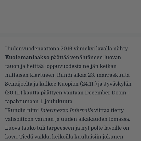
Uudenvuodenaattona 2016 viimeksi lavalla nähty
Kuolemanlaakso
päättää venähtäneen luovan
tauon ja heittää loppuvuodesta neljän keikan
mittaisen kiertueen. Rundi alkaa 23. marraskuuta
Seinäjoelta ja kulkee Kuopion (24.11.) ja Jyväskylän
(30.11.) kautta päättyen Vantaan December Doom -
tapahtumaan 1. joulukuuta.
”Rundin nimi
Intermezzo Infernalis
viittaa tietty
välisoittoon vanhan ja uuden aikakauden lomassa.
Luova tauko tuli tarpeeseen ja nyt polte lavoille on
kova. Tiedä vaikka keikoilla kuultaisiin jokunen