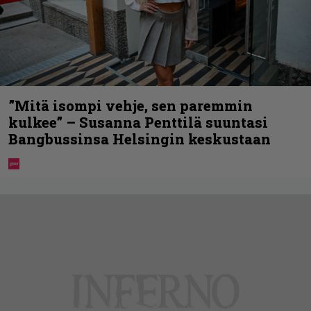
”Mitä isompi vehje, sen paremmin
kulkee” – Susanna Penttilä suuntasi
Bangbussinsa Helsingin keskustaan