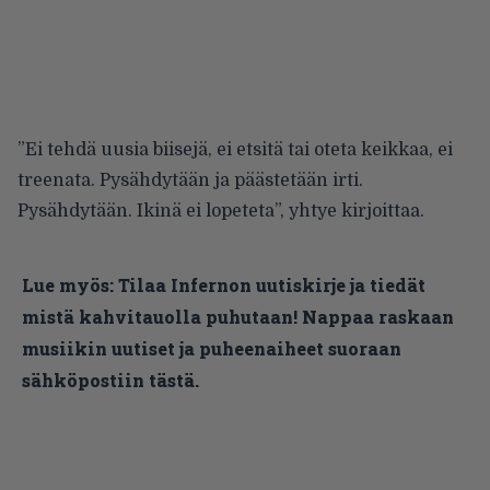
”Ei tehdä uusia biisejä, ei etsitä tai oteta keikkaa, ei
treenata. Pysähdytään ja päästetään irti.
Pysähdytään. Ikinä ei lopeteta”, yhtye kirjoittaa.
Lue myös:
Tilaa Infernon uutiskirje ja tiedät
mistä kahvitauolla puhutaan! Nappaa raskaan
musiikin uutiset ja puheenaiheet suoraan
sähköpostiin tästä.