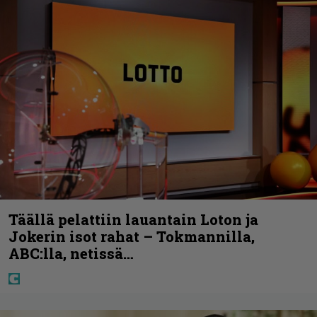
Täällä pelattiin lauantain Loton ja
Jokerin isot rahat – Tokmannilla,
ABC:lla, netissä…