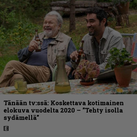
Tänään tv:ssä: Koskettava kotimainen
elokuva vuodelta 2020 – ”Tehty isolla
sydämellä”