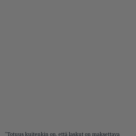
”Totuus kuitenkin on, että laskut on maksettava