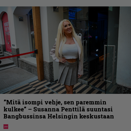
”Mitä isompi vehje, sen paremmin
kulkee” – Susanna Penttilä suuntasi
Bangbussinsa Helsingin keskustaan