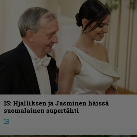
IS: Hjalliksen ja Jasminen häissä
suomalainen supertähti