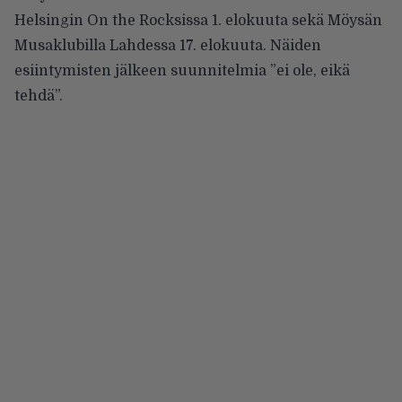
Helsingin On the Rocksissa
1. elokuuta sekä
Möysän
Musaklubilla Lahdessa
17. elokuuta. Näiden
esiintymisten jälkeen suunnitelmia ”ei ole, eikä
tehdä”.