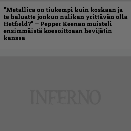
”Metallica on tiukempi kuin koskaan ja
te haluatte jonkun nulikan yrittävän olla
Hetfield?” – Pepper Keenan muisteli
ensimmäistä koesoittoaan hevijätin
kanssa