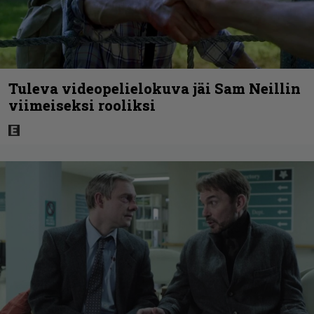
Tuleva videopelielokuva jäi Sam Neillin
viimeiseksi rooliksi