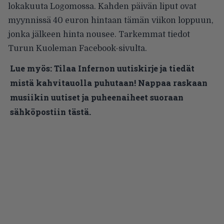
lokakuuta Logomossa. Kahden päivän liput ovat
myynnissä 40 euron hintaan tämän viikon loppuun,
jonka jälkeen hinta nousee. Tarkemmat tiedot
Turun Kuoleman
Facebook-sivulta
.
Lue myös:
Tilaa Infernon uutiskirje ja tiedät
mistä kahvitauolla puhutaan! Nappaa raskaan
musiikin uutiset ja puheenaiheet suoraan
sähköpostiin tästä.