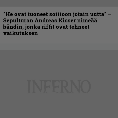
”He ovat tuoneet soittoon jotain uutta” –
Sepulturan Andreas Kisser nimeää
bändin, jonka riffit ovat tehneet
vaikutuksen