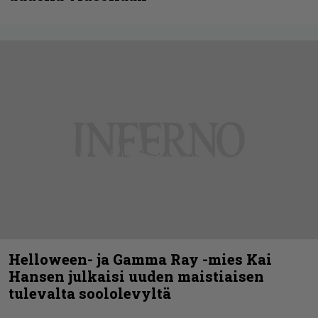
Helloween- ja Gamma Ray -mies Kai
Hansen julkaisi uuden maistiaisen
tulevalta soololevyltä