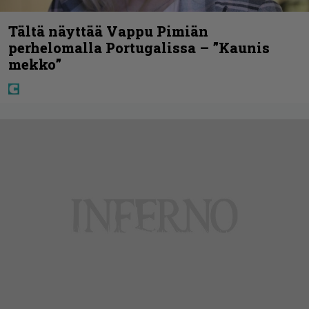
Tältä näyttää Vappu Pimiän
perhelomalla Portugalissa – ”Kaunis
mekko”