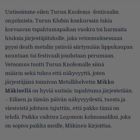
Uutisoimme eilen Turun Kuolema -festivaalin
ongelmista. Turun Klubin konkurssin takia
korvaavan tapahtumapaikan vuokra toi harmaita
hiuksia järjestäjätaholle, joka vetoomuksessaan
pyysi death metalin ystäviä siirtymään lippukaupan
suuntaan tai festivaali joudutaan perumaan.
Vetoomus tuotti Turun Kuolemalle siinä
määrin sekä tukea että näkyvyyttä, joten
järjestäjänä toimivan Metallihelvetin
Mikko
Mäkisellä
on hyviä uutisia: tapahtuma järjestetään.
– Eilisen ja tämän päivän näkyvyydestä, tuesta ja
viesteistä johtuen tajuttiin, että pakko tämä on
tehdä. Paikka vaihtuu Logomon kolmossaliksi, joka
on sopiva paikka meille, Mäkinen kirjoittaa.