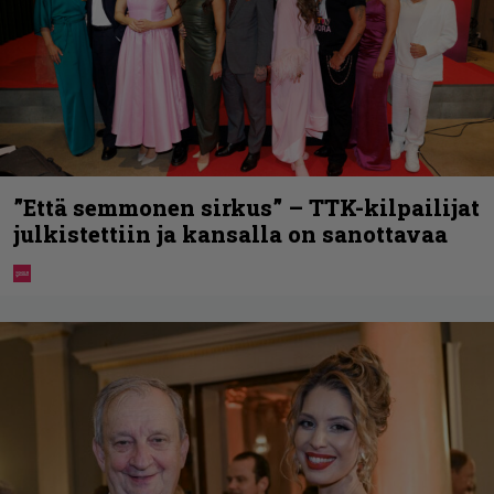
”Että semmonen sirkus” – TTK-kilpailijat
julkistettiin ja kansalla on sanottavaa