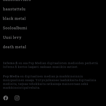
haastattelu
black metal
Sooloalbumi
Uusi levy
death metal
Inferno.fi
on osa Pop Median digitaalisten medioiden perhettä.
Inferno.fi kertoo laajasti raskaan musiikin uutiset.
Pop Media
on digitaalisen median ja markkinoinnin
monipuolinen osaaja. Yritys julkaisee laadukkaita digitaalisia
medioita, tarjoaa tehokkaita ratkaisuja mainontaan sekä
markkinointipalveluita.
Facebook
Instagram