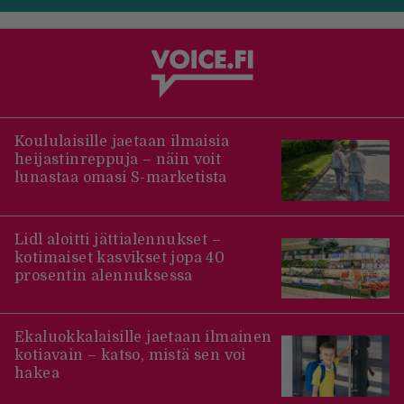
Koululaisille jaetaan ilmaisia
heijastinreppuja – näin voit
lunastaa omasi S-marketista
Lidl aloitti jättialennukset –
kotimaiset kasvikset jopa 40
prosentin alennuksessa
Ekaluokkalaisille jaetaan ilmainen
kotiavain – katso, mistä sen voi
hakea