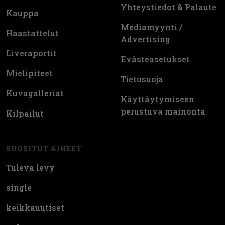
Yhteystiedot & Palaute
Kauppa
Mediamyynti /
Haastattelut
Advertising
Liveraportit
Evästeasetukset
Mielipiteet
Tietosuoja
Kuvagalleriat
Käyttäytymiseen
perustuva mainonta
Kilpailut
SUOSITUT AIHEET
Tuleva levy
single
keikkauutiset