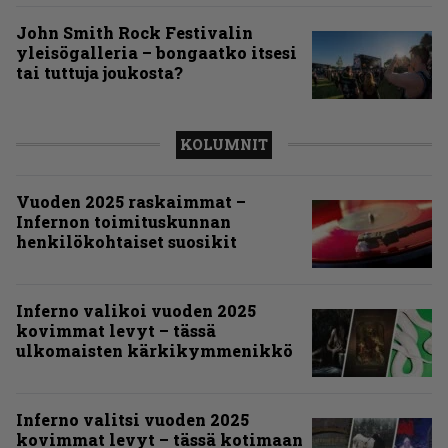
John Smith Rock Festivalin
yleisögalleria – bongaatko itsesi
tai tuttuja joukosta?
KOLUMNIT
Vuoden 2025 raskaimmat –
Infernon toimituskunnan
henkilökohtaiset suosikit
Inferno valikoi vuoden 2025
kovimmat levyt – tässä
ulkomaisten kärkikymmenikkö
Inferno valitsi vuoden 2025
kovimmat levyt – tässä kotimaan