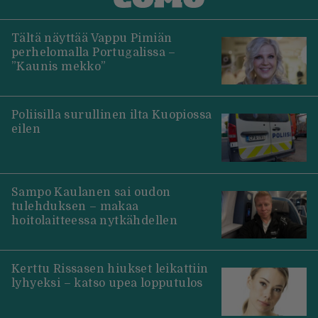
Tältä näyttää Vappu Pimiän
perhelomalla Portugalissa –
”Kaunis mekko”
Poliisilla surullinen ilta Kuopiossa
eilen
Sampo Kaulanen sai oudon
tulehduksen – makaa
hoitolaitteessa nytkähdellen
Kerttu Rissasen hiukset leikattiin
lyhyeksi – katso upea lopputulos