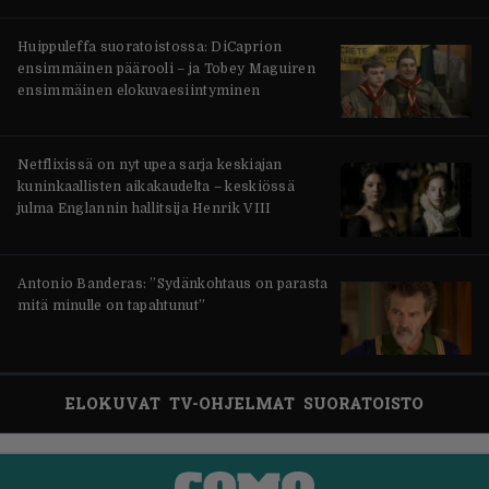
Huippuleffa suoratoistossa: DiCaprion
ensimmäinen päärooli – ja Tobey Maguiren
ensimmäinen elokuvaesiintyminen
Netflixissä on nyt upea sarja keskiajan
kuninkaallisten aikakaudelta – keskiössä
julma Englannin hallitsija Henrik VIII
Antonio Banderas: ”Sydänkohtaus on parasta
mitä minulle on tapahtunut”
ELOKUVAT
TV-OHJELMAT
SUORATOISTO