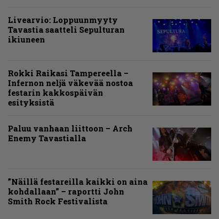
Livearvio: Loppuunmyyty
Tavastia saatteli Sepulturan
ikiuneen
Rokki Raikasi Tampereella –
Infernon neljä väkevää nostoa
festarin kakkospäivän
esityksistä
Paluu vanhaan liittoon – Arch
Enemy Tavastialla
”Näillä festareilla kaikki on aina
kohdallaan” – raportti John
Smith Rock Festivalista