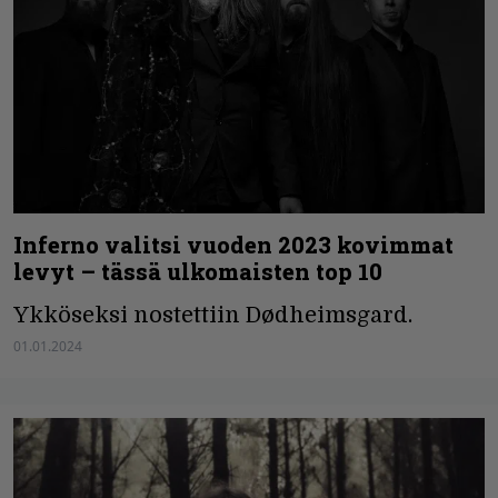
Inferno valitsi vuoden 2023 kovimmat
levyt – tässä ulkomaisten top 10
Ykköseksi nostettiin Dødheimsgard.
01.01.2024