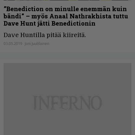
”Benediction on minulle enemmän kuin
bändi” – myös Anaal Nathrakhista tuttu
Dave Hunt jätti Benedictionin
Dave Huntilla pitää kiireitä.
03.05.2019
Joni Juutilainen