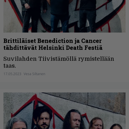
Brittiläiset Benediction ja Cancer
tähdittävät Helsinki Death Festiä
Suvilahden Tiivistämöllä rymistellään
taas.
17.05.2023
Vesa Siltanen