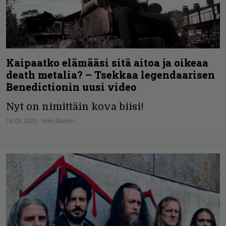
Kaipaatko elämääsi sitä aitoa ja oikeaa
death metalia? – Tsekkaa legendaarisen
Benedictionin uusi video
Nyt on nimittäin kova biisi!
18.09.2020
Niko Ikonen