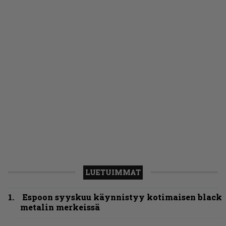
LUETUIMMAT
Espoon syyskuu käynnistyy kotimaisen black
metalin merkeissä