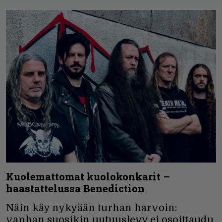
Kuolemattomat kuolokonkarit –
haastattelussa Benediction
Näin käy nykyään turhan harvoin:
vanhan suosikin uutuuslevy ei osoittaudu