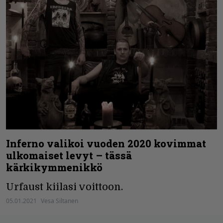
Inferno valikoi vuoden 2020 kovimmat
ulkomaiset levyt – tässä
kärkikymmenikkö
Urfaust kiilasi voittoon.
05.01.2021
Vesa Siltanen