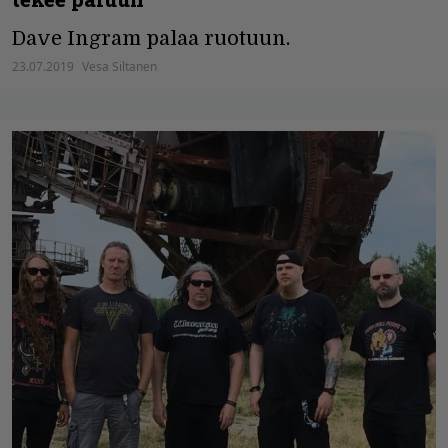
Dave Ingram palaa ruotuun.
23.07.2019
Vesa Siltanen