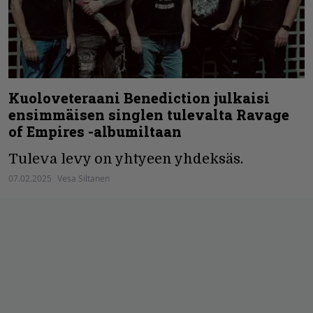
Kuoloveteraani Benediction julkaisi
ensimmäisen singlen tulevalta Ravage
of Empires -albumiltaan
Tuleva levy on yhtyeen yhdeksäs.
07.02.2025
Vesa Siltanen