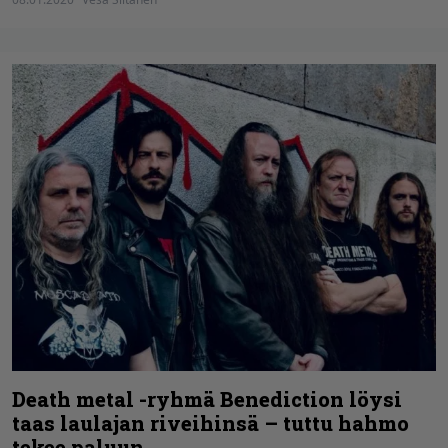
Death metal -ryhmä Benediction löysi
taas laulajan riveihinsä – tuttu hahmo
tekee paluun